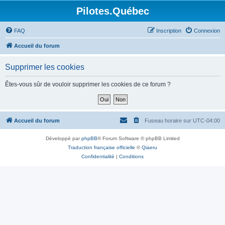
Pilotes.Québec
FAQ
Inscription
Connexion
Accueil du forum
Supprimer les cookies
Êtes-vous sûr de vouloir supprimer les cookies de ce forum ?
Accueil du forum
Fuseau horaire sur
UTC-04:00
Développé par
phpBB
® Forum Software © phpBB Limited
Traduction française officielle
©
Qiaeru
Confidentialité
|
Conditions