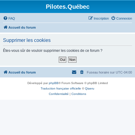
Pilotes.Québec
FAQ
Inscription
Connexion
Accueil du forum
Supprimer les cookies
Êtes-vous sûr de vouloir supprimer les cookies de ce forum ?
Accueil du forum
Fuseau horaire sur
UTC-04:00
Développé par
phpBB
® Forum Software © phpBB Limited
Traduction française officielle
©
Qiaeru
Confidentialité
|
Conditions