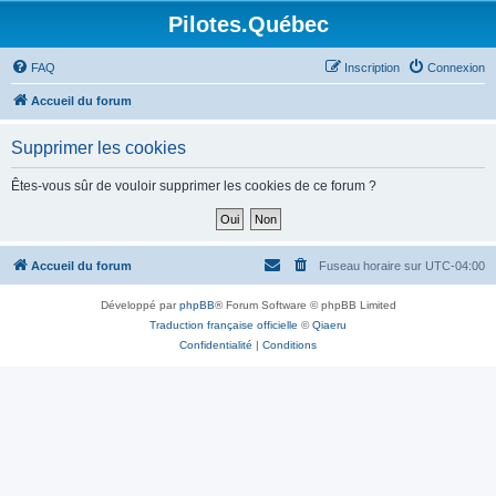
Pilotes.Québec
FAQ
Inscription
Connexion
Accueil du forum
Supprimer les cookies
Êtes-vous sûr de vouloir supprimer les cookies de ce forum ?
Accueil du forum
Fuseau horaire sur
UTC-04:00
Développé par
phpBB
® Forum Software © phpBB Limited
Traduction française officielle
©
Qiaeru
Confidentialité
|
Conditions