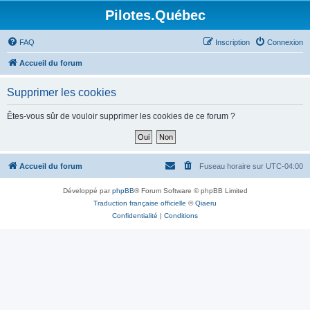
Pilotes.Québec
FAQ
Inscription
Connexion
Accueil du forum
Supprimer les cookies
Êtes-vous sûr de vouloir supprimer les cookies de ce forum ?
Accueil du forum
Fuseau horaire sur
UTC-04:00
Développé par
phpBB
® Forum Software © phpBB Limited
Traduction française officielle
©
Qiaeru
Confidentialité
|
Conditions