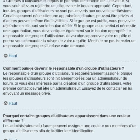
« Groupes d’utilisateurs » depuis le panneau de contrôle de l’utilisateur. Si
vous souhaitez en rejoindre un, cliquez sur le bouton approprié. Cependant,
tous les groupes d’utilisateurs ne sont pas ouverts aux nouvelles adhésions.
Certains peuvent nécessiter une approbation, d’autres peuvent être privés et
d’autres peuvent même être invisibles. Si le groupe est public, vous pouvez le
rejoindre en cliquant sur le bouton dédié. Si le groupe est restreint et nécessite
une approbation, vous devez cliquer également sur le bouton approprié. Le
responsable du groupe d’utilisateurs devra alors approuver votre requête et
pourra vous demander la raison de votre requête. Merci de ne pas harceler un
responsable de groupe s’il refuse votre demande.
Haut
Comment puis-je devenir le responsable d’un groupe d’utilisateurs ?
Le responsable d’un groupe d’utilisateurs est généralement assigné lorsque
les groupes d’utilisateurs sont initialement créés par un administrateur du
forum. Si vous êtes intéressé par la création d’un groupe d’utilisateurs, votre
premier contact devrait être un administrateur. Essayez de le contacter en lui
envoyant un message privé.
Haut
Pourquoi certains groupes d’utilisateurs apparaissent dans une couleur
différente ?
Les administrateurs du forum peuvent assigner une couleur aux membres d’un
groupe d’utilisateurs afin de faciliter leur identification.