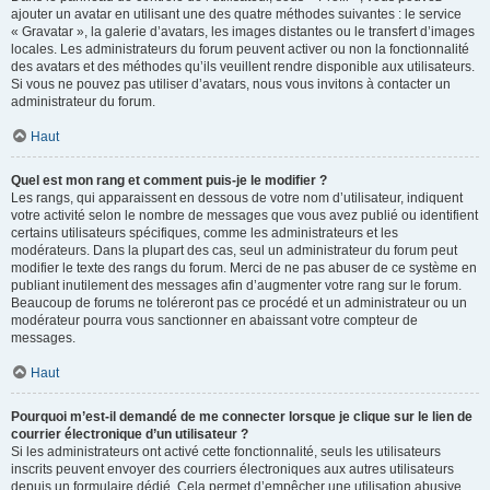
ajouter un avatar en utilisant une des quatre méthodes suivantes : le service
« Gravatar », la galerie d’avatars, les images distantes ou le transfert d’images
locales. Les administrateurs du forum peuvent activer ou non la fonctionnalité
des avatars et des méthodes qu’ils veuillent rendre disponible aux utilisateurs.
Si vous ne pouvez pas utiliser d’avatars, nous vous invitons à contacter un
administrateur du forum.
Haut
Quel est mon rang et comment puis-je le modifier ?
Les rangs, qui apparaissent en dessous de votre nom d’utilisateur, indiquent
votre activité selon le nombre de messages que vous avez publié ou identifient
certains utilisateurs spécifiques, comme les administrateurs et les
modérateurs. Dans la plupart des cas, seul un administrateur du forum peut
modifier le texte des rangs du forum. Merci de ne pas abuser de ce système en
publiant inutilement des messages afin d’augmenter votre rang sur le forum.
Beaucoup de forums ne toléreront pas ce procédé et un administrateur ou un
modérateur pourra vous sanctionner en abaissant votre compteur de
messages.
Haut
Pourquoi m’est-il demandé de me connecter lorsque je clique sur le lien de
courrier électronique d’un utilisateur ?
Si les administrateurs ont activé cette fonctionnalité, seuls les utilisateurs
inscrits peuvent envoyer des courriers électroniques aux autres utilisateurs
depuis un formulaire dédié. Cela permet d’empêcher une utilisation abusive