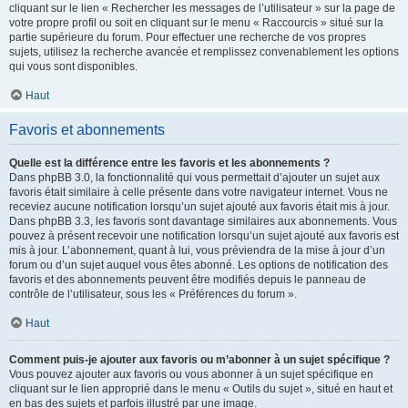
cliquant sur le lien « Rechercher les messages de l’utilisateur » sur la page de
votre propre profil ou soit en cliquant sur le menu « Raccourcis » situé sur la
partie supérieure du forum. Pour effectuer une recherche de vos propres
sujets, utilisez la recherche avancée et remplissez convenablement les options
qui vous sont disponibles.
Haut
Favoris et abonnements
Quelle est la différence entre les favoris et les abonnements ?
Dans phpBB 3.0, la fonctionnalité qui vous permettait d’ajouter un sujet aux
favoris était similaire à celle présente dans votre navigateur internet. Vous ne
receviez aucune notification lorsqu’un sujet ajouté aux favoris était mis à jour.
Dans phpBB 3.3, les favoris sont davantage similaires aux abonnements. Vous
pouvez à présent recevoir une notification lorsqu’un sujet ajouté aux favoris est
mis à jour. L’abonnement, quant à lui, vous préviendra de la mise à jour d’un
forum ou d’un sujet auquel vous êtes abonné. Les options de notification des
favoris et des abonnements peuvent être modifiés depuis le panneau de
contrôle de l’utilisateur, sous les « Préférences du forum ».
Haut
Comment puis-je ajouter aux favoris ou m’abonner à un sujet spécifique ?
Vous pouvez ajouter aux favoris ou vous abonner à un sujet spécifique en
cliquant sur le lien approprié dans le menu « Outils du sujet », situé en haut et
en bas des sujets et parfois illustré par une image.