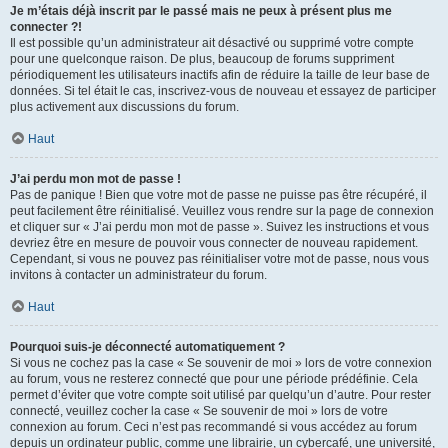
Je m’étais déjà inscrit par le passé mais ne peux à présent plus me
connecter ?!
Il est possible qu’un administrateur ait désactivé ou supprimé votre compte
pour une quelconque raison. De plus, beaucoup de forums suppriment
périodiquement les utilisateurs inactifs afin de réduire la taille de leur base de
données. Si tel était le cas, inscrivez-vous de nouveau et essayez de participer
plus activement aux discussions du forum.
Haut
J’ai perdu mon mot de passe !
Pas de panique ! Bien que votre mot de passe ne puisse pas être récupéré, il
peut facilement être réinitialisé. Veuillez vous rendre sur la page de connexion
et cliquer sur « J’ai perdu mon mot de passe ». Suivez les instructions et vous
devriez être en mesure de pouvoir vous connecter de nouveau rapidement.
Cependant, si vous ne pouvez pas réinitialiser votre mot de passe, nous vous
invitons à contacter un administrateur du forum.
Haut
Pourquoi suis-je déconnecté automatiquement ?
Si vous ne cochez pas la case « Se souvenir de moi » lors de votre connexion
au forum, vous ne resterez connecté que pour une période prédéfinie. Cela
permet d’éviter que votre compte soit utilisé par quelqu’un d’autre. Pour rester
connecté, veuillez cocher la case « Se souvenir de moi » lors de votre
connexion au forum. Ceci n’est pas recommandé si vous accédez au forum
depuis un ordinateur public, comme une librairie, un cybercafé, une université,