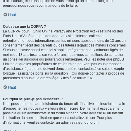
d’utilisateurs, etc. L’inscription ne vous prend qu’un court instant, c’est
pourquoi nous vous recommandons de le faire.
Haut
Qu’est-ce que la COPPA ?
La COPPA (pour « Child Online Privacy and Protection Act ») est une loi des
États-Unis d’Amérique qui demande aux sites internet collectant
potentiellement des informations sur les mineurs âgés de moins de 13 ans un
consentement écrit des parents ou des tuteurs légaux des mineurs concernés.
Si vous ne savez pas si cette loi s’applique également aux mineurs âgés de
moins de 13 ans inscrits sur votre forum, nous vous conseillons de contacter
un conseiller juridique qui pourra vous renseigner. Veuillez noter que phpBB
Limited et que les propriétaires de ce forum ne peuvent pas vous proposer
d’assistance légale et ne doivent donc pas être contactés à ce sujet, excepté
lorsque l’assistance porte sur la question « Qui dois-je contacter à propos de
problèmes d’abus ou d’ordres légaux liés à ce forum ? ».
Haut
Pourquoi ne puis-je pas m’inscrire ?
Il est possible qu’un administrateur du forum ait désactivé les inscriptions afin
d’empêcher les nouveaux visiteurs de s’inscrire. De même, il est également
possible qu’un administrateur du forum ait banni votre adresse IP ou interdit
l’utilisation du nom d’utilisateur que vous souhaitez utiliser. Pour plus
d’informations, veuillez contacter un administrateur du forum.