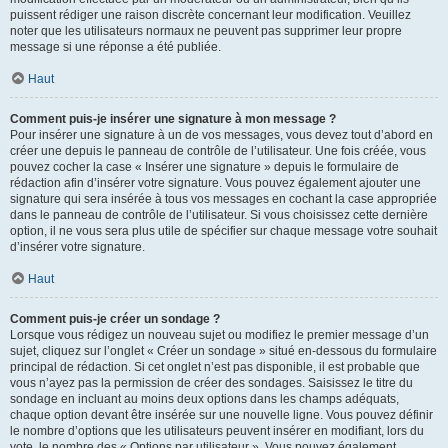
puissent rédiger une raison discrète concernant leur modification. Veuillez
noter que les utilisateurs normaux ne peuvent pas supprimer leur propre
message si une réponse a été publiée.
Haut
Comment puis-je insérer une signature à mon message ?
Pour insérer une signature à un de vos messages, vous devez tout d’abord en
créer une depuis le panneau de contrôle de l’utilisateur. Une fois créée, vous
pouvez cocher la case « Insérer une signature » depuis le formulaire de
rédaction afin d’insérer votre signature. Vous pouvez également ajouter une
signature qui sera insérée à tous vos messages en cochant la case appropriée
dans le panneau de contrôle de l’utilisateur. Si vous choisissez cette dernière
option, il ne vous sera plus utile de spécifier sur chaque message votre souhait
d’insérer votre signature.
Haut
Comment puis-je créer un sondage ?
Lorsque vous rédigez un nouveau sujet ou modifiez le premier message d’un
sujet, cliquez sur l’onglet « Créer un sondage » situé en-dessous du formulaire
principal de rédaction. Si cet onglet n’est pas disponible, il est probable que
vous n’ayez pas la permission de créer des sondages. Saisissez le titre du
sondage en incluant au moins deux options dans les champs adéquats,
chaque option devant être insérée sur une nouvelle ligne. Vous pouvez définir
le nombre d’options que les utilisateurs peuvent insérer en modifiant, lors du
vote, le nombre des « Options par utilisateur ». Vous pouvez également