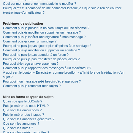
Quel est mon rang et comment puis-je le modifier ?
Pourquoi m’est-il demandé de me connecter lorsque je clique sur le lien de courrier
électronique d’un utilisateur ?
Problèmes de publication
Comment puis-je publier un nouveau sujet ou une réponse ?
Comment puis-je modifier ou supprimer un message ?
Comment puis-je insérer une signature à mon message ?
Comment puis-je créer un sondage ?
Pourquoi ne puis-je pas ajouter plus d’options à un sondage ?
Comment puis-je modifier ou supprimer un sondage ?
Pourquoi ne puis-je pas accéder à un forum ?
Pourquoi ne puis-je pas transférer de pièces jointes ?
Pourquoi ai-je reçu un avertissement ?
Comment puis-je rapporter des messages à un modérateur ?
À quoi sert le bouton « Enregistrer comme brouillon » affiché lors de la rédaction d’un
sujet ?
Pourquoi mon message a-t-il besoin d’être approuvé ?
Comment puis-je remonter mes sujets ?
Mise en forme et types de sujets
Qu’est-ce que le BBCode ?
Puis-je insérer du code HTML ?
Que sont les émoticônes ?
Puis-je insérer des images ?
Que sont les annonces générales ?
Que sont les annonces ?
Que sont les notes ?
Que sont les sujets verrouillés ?