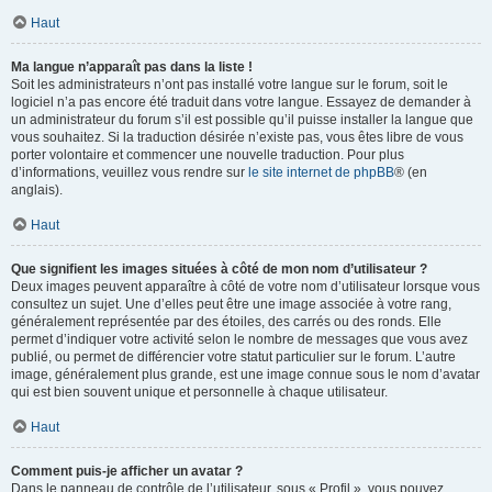
Haut
Ma langue n’apparaît pas dans la liste !
Soit les administrateurs n’ont pas installé votre langue sur le forum, soit le
logiciel n’a pas encore été traduit dans votre langue. Essayez de demander à
un administrateur du forum s’il est possible qu’il puisse installer la langue que
vous souhaitez. Si la traduction désirée n’existe pas, vous êtes libre de vous
porter volontaire et commencer une nouvelle traduction. Pour plus
d’informations, veuillez vous rendre sur
le site internet de phpBB
® (en
anglais).
Haut
Que signifient les images situées à côté de mon nom d’utilisateur ?
Deux images peuvent apparaître à côté de votre nom d’utilisateur lorsque vous
consultez un sujet. Une d’elles peut être une image associée à votre rang,
généralement représentée par des étoiles, des carrés ou des ronds. Elle
permet d’indiquer votre activité selon le nombre de messages que vous avez
publié, ou permet de différencier votre statut particulier sur le forum. L’autre
image, généralement plus grande, est une image connue sous le nom d’avatar
qui est bien souvent unique et personnelle à chaque utilisateur.
Haut
Comment puis-je afficher un avatar ?
Dans le panneau de contrôle de l’utilisateur, sous « Profil », vous pouvez