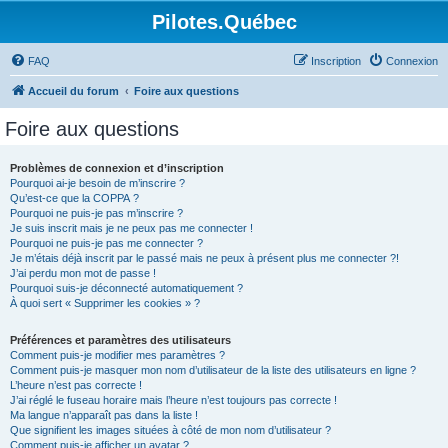
Pilotes.Québec
FAQ
Inscription
Connexion
Accueil du forum
Foire aux questions
Foire aux questions
Problèmes de connexion et d’inscription
Pourquoi ai-je besoin de m’inscrire ?
Qu’est-ce que la COPPA ?
Pourquoi ne puis-je pas m’inscrire ?
Je suis inscrit mais je ne peux pas me connecter !
Pourquoi ne puis-je pas me connecter ?
Je m’étais déjà inscrit par le passé mais ne peux à présent plus me connecter ?!
J’ai perdu mon mot de passe !
Pourquoi suis-je déconnecté automatiquement ?
À quoi sert « Supprimer les cookies » ?
Préférences et paramètres des utilisateurs
Comment puis-je modifier mes paramètres ?
Comment puis-je masquer mon nom d’utilisateur de la liste des utilisateurs en ligne ?
L’heure n’est pas correcte !
J’ai réglé le fuseau horaire mais l’heure n’est toujours pas correcte !
Ma langue n’apparaît pas dans la liste !
Que signifient les images situées à côté de mon nom d’utilisateur ?
Comment puis-je afficher un avatar ?