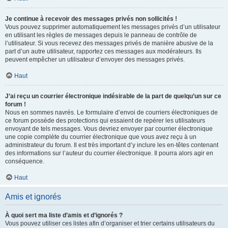
Je continue à recevoir des messages privés non sollicités !
Vous pouvez supprimer automatiquement les messages privés d’un utilisateur
en utilisant les règles de messages depuis le panneau de contrôle de
l’utilisateur. Si vous recevez des messages privés de manière abusive de la
part d’un autre utilisateur, rapportez ces messages aux modérateurs. Ils
peuvent empêcher un utilisateur d’envoyer des messages privés.
Haut
J’ai reçu un courrier électronique indésirable de la part de quelqu’un sur ce
forum !
Nous en sommes navrés. Le formulaire d’envoi de courriers électroniques de
ce forum possède des protections qui essaient de repérer les utilisateurs
envoyant de tels messages. Vous devriez envoyer par courrier électronique
une copie complète du courrier électronique que vous avez reçu à un
administrateur du forum. Il est très important d’y inclure les en-têtes contenant
des informations sur l’auteur du courrier électronique. Il pourra alors agir en
conséquence.
Haut
Amis et ignorés
À quoi sert ma liste d’amis et d’ignorés ?
Vous pouvez utiliser ces listes afin d’organiser et trier certains utilisateurs du