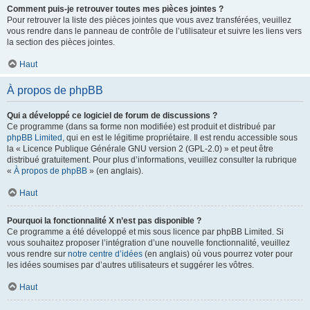
Comment puis-je retrouver toutes mes pièces jointes ?
Pour retrouver la liste des pièces jointes que vous avez transférées, veuillez
vous rendre dans le panneau de contrôle de l’utilisateur et suivre les liens vers
la section des pièces jointes.
Haut
À propos de phpBB
Qui a développé ce logiciel de forum de discussions ?
Ce programme (dans sa forme non modifiée) est produit et distribué par
phpBB Limited
, qui en est le légitime propriétaire. Il est rendu accessible sous
la « Licence Publique Générale GNU version 2 (GPL-2.0) » et peut être
distribué gratuitement. Pour plus d’informations, veuillez consulter la rubrique
«
À propos de phpBB
» (en anglais).
Haut
Pourquoi la fonctionnalité X n’est pas disponible ?
Ce programme a été développé et mis sous licence par phpBB Limited. Si
vous souhaitez proposer l’intégration d’une nouvelle fonctionnalité, veuillez
vous rendre sur
notre centre d’idées
(en anglais) où vous pourrez voter pour
les idées soumises par d’autres utilisateurs et suggérer les vôtres.
Haut