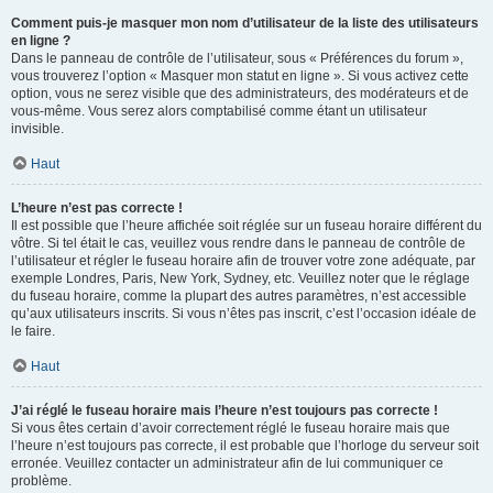
Comment puis-je masquer mon nom d’utilisateur de la liste des utilisateurs
en ligne ?
Dans le panneau de contrôle de l’utilisateur, sous « Préférences du forum »,
vous trouverez l’option « Masquer mon statut en ligne ». Si vous activez cette
option, vous ne serez visible que des administrateurs, des modérateurs et de
vous-même. Vous serez alors comptabilisé comme étant un utilisateur
invisible.
Haut
L’heure n’est pas correcte !
Il est possible que l’heure affichée soit réglée sur un fuseau horaire différent du
vôtre. Si tel était le cas, veuillez vous rendre dans le panneau de contrôle de
l’utilisateur et régler le fuseau horaire afin de trouver votre zone adéquate, par
exemple Londres, Paris, New York, Sydney, etc. Veuillez noter que le réglage
du fuseau horaire, comme la plupart des autres paramètres, n’est accessible
qu’aux utilisateurs inscrits. Si vous n’êtes pas inscrit, c’est l’occasion idéale de
le faire.
Haut
J’ai réglé le fuseau horaire mais l’heure n’est toujours pas correcte !
Si vous êtes certain d’avoir correctement réglé le fuseau horaire mais que
l’heure n’est toujours pas correcte, il est probable que l’horloge du serveur soit
erronée. Veuillez contacter un administrateur afin de lui communiquer ce
problème.