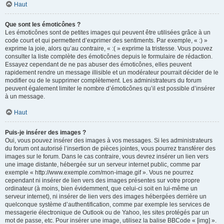
Haut
Que sont les émoticônes ?
Les émoticônes sont de petites images qui peuvent être utilisées grâce à un
code court et qui permettent d’exprimer des sentiments. Par exemple, « :) »
exprime la joie, alors qu’au contraire, « :( » exprime la tristesse. Vous pouvez
consulter la liste complète des émoticônes depuis le formulaire de rédaction.
Essayez cependant de ne pas abuser des émoticônes, elles peuvent
rapidement rendre un message illisible et un modérateur pourrait décider de le
modifier ou de le supprimer complètement. Les administrateurs du forum
peuvent également limiter le nombre d’émoticônes qu’il est possible d’insérer
à un message.
Haut
Puis-je insérer des images ?
Oui, vous pouvez insérer des images à vos messages. Si les administrateurs
du forum ont autorisé l’insertion de pièces jointes, vous pourrez transférer des
images sur le forum. Dans le cas contraire, vous devrez insérer un lien vers
une image distante, hébergée sur un serveur internet public, comme par
exemple « http://www.exemple.com/mon-image.gif ». Vous ne pourrez
cependant ni insérer de lien vers des images présentes sur votre propre
ordinateur (à moins, bien évidemment, que celui-ci soit en lui-même un
serveur internet), ni insérer de lien vers des images hébergées derrière un
quelconque système d’authentification, comme par exemple les services de
messagerie électronique de Outlook ou de Yahoo, les sites protégés par un
mot de passe, etc. Pour insérer une image, utilisez la balise BBCode « [img] ».