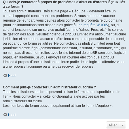
Qui dois-je contacter à propos de problèmes d’abus ou d’ordres légaux liés
à ce forum ?
Tous les administrateurs listés sur la page « L’équipe » devraient être un
contact approprié concernant ces problèmes. Si vous n’obtenez aucune
réponse de leur part, vous devriez alors contacter le propriétaire du domaine
(dont les informations sont disponibles grâce à
une requête WHOIS
), ou, si
celui-ci fonctionne sur un service gratuit (comme Yahoo, Free, etc.), le service
de gestion des abus. Veuillez noter que phpBB Limited n’a absolument aucune
juridiction et ne peut en aucun cas être tenu comme responsable de comment,
où et par qui ce forum est utilisé. Ne contactez pas phpBB Limited pour tout
problème d’ordre légal (commentaire incessant, insultant, diffamatoire, etc.) qui
ne sont pas directement reliés avec le site internet de phpBB.com ou le logiciel
phpBB en lui-même. Si vous envoyez un courrier électronique à phpBB
Limited à propos d’une utilisation de tierce partie de ce logiciel, attendez-vous
à une réponse laconique ou à ne pas recevoir de réponse.
Haut
Comment puis-je contacter un administrateur du forum ?
Tous les utilisateurs du forum peuvent utiliser le formulaire disponible sur le
lien « Nous contacter » si cette fonctionnalité a été activée par les
administrateurs du forum.
Les membres du forum peuvent également utiliser le lien « L’équipe ».
Haut
Aller