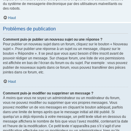
du système de messagerie électronique par des utilisateurs malveillants ou
des robots.
Haut
Problèmes de publication
Comment puis-je publier un nouveau sujet ou une réponse ?
Pour publier un nouveau sujet dans un forum, cliquez sur le bouton « Nouveau
sujet ». Pour publier une réponse à un sujet ou un message, cliquez sur le
bouton « Répondre ». Il se peut que vous ayez besoin d’être inscrit avant de
pouvoir rédiger un message. Sur chaque forum, une liste de vos permissions
est affichée en bas de l’écran du forum ou du sujet. Par exemple : vous pouvez
publier de nouveaux sujets dans ce forum, vous pouvez transférer des pièces
jointes dans ce forum, etc.
Haut
Comment puis-je modifier ou supprimer un message ?
À moins que vous ne soyez un administrateur ou un modérateur du forum,
vous ne pouvez modifier ou supprimer que vos propres messages. Vous
pouvez modifier un de vos messages en cliquant le bouton adéquat, parfois
dans une limite de temps après que le message initial ait été publié. Si
quelqu’un a déjà répondu à votre message, un petit texte situé en dessous du
message affichera le nombre de fois que vous l’avez modifié, contenant la date
et l’heure de la modification. Ce petit texte n’apparaîtra pas s’il s’agit d’une
modification effectuée par un modérateur ou un administrateur, bien qu’ils