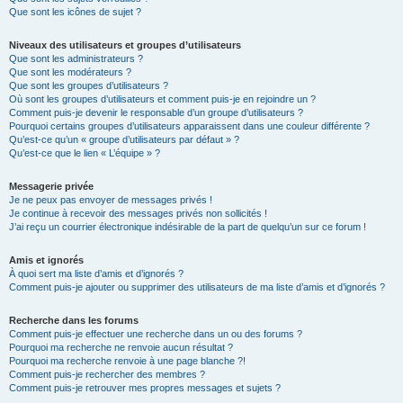
Que sont les icônes de sujet ?
Niveaux des utilisateurs et groupes d’utilisateurs
Que sont les administrateurs ?
Que sont les modérateurs ?
Que sont les groupes d’utilisateurs ?
Où sont les groupes d’utilisateurs et comment puis-je en rejoindre un ?
Comment puis-je devenir le responsable d’un groupe d’utilisateurs ?
Pourquoi certains groupes d’utilisateurs apparaissent dans une couleur différente ?
Qu’est-ce qu’un « groupe d’utilisateurs par défaut » ?
Qu’est-ce que le lien « L’équipe » ?
Messagerie privée
Je ne peux pas envoyer de messages privés !
Je continue à recevoir des messages privés non sollicités !
J’ai reçu un courrier électronique indésirable de la part de quelqu’un sur ce forum !
Amis et ignorés
À quoi sert ma liste d’amis et d’ignorés ?
Comment puis-je ajouter ou supprimer des utilisateurs de ma liste d’amis et d’ignorés ?
Recherche dans les forums
Comment puis-je effectuer une recherche dans un ou des forums ?
Pourquoi ma recherche ne renvoie aucun résultat ?
Pourquoi ma recherche renvoie à une page blanche ?!
Comment puis-je rechercher des membres ?
Comment puis-je retrouver mes propres messages et sujets ?