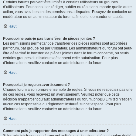
Certains forums peuvent être limités à certains utilisateurs ou groupes
d’utilisateurs. Pour consulter, rédiger, publier ou réaliser n’importe quelle autre
action, vous avez besoin des permissions adéquates. Essayez de contacter un
modérateur ou un administrateur du forum afin de lui demander un accès.
Haut
Pourquoi ne puis-je pas transférer de pièces jointes ?
Les permissions permettant de transférer des pièces jointes sont accordées
par forum, par groupe ou par utilisateur. Les administrateurs du forum ont peut-
être désactivé le transfert de pièces jointes dans le forum concerné, ou seuls
certains groupes d’utilisateurs détiennent cette autorisation. Pour plus
d’informations, veuillez contacter un administrateur du forum.
Haut
Pourquoi ai-je reçu un avertissement ?
Chaque forum a son propre ensemble de règles. Si vous ne respectez pas une
de ces règles, vous recevrez un avertissement. Veuillez noter que cette
décision n’appartient qu’aux administrateurs du forum, phpBB Limited n’est en
aucun cas responsable du règlement instauré sur cet espace. Pour plus
d’informations, veuillez contacter un administrateur du forum.
Haut
Comment puis-je rapporter des messages à un modérateur ?
Si les administrateurs du forum ont activé cette fonctionnalité, un bouton dédié