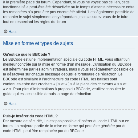
à la première page du forum. Cependant, si vous ne voyez pas ce lien, cette
fonctionnalité a peut-être été désactivée ou le temps d’attente nécessaire entre
les remontées n’a peut-être pas encore été atteint. Il est également possible de
remonter le sujet simplement en y répondant, mais assurez-vous de le faire
tout en respectant les règles du forum.
Haut
Mise en forme et types de sujets
Qu’est-ce que le BBCode ?
Le BBCode est une implémentation spéciale du code HTML, vous offrant un
meilleur contrôle sur la mise en forme d’un message. L’utilisation du BBCode
est déterminée par les administrateurs, mais il vous est également possible de
la désactiver sur chaque message depuis le formulaire de rédaction. Le
BBCode est similaire à l’architecture du code HTML, les balises sont
contenues entre des crochets « [ » et « ] » à la place des chevrons « < » et
« > ». Pour plus d’informations à propos du BBCode, veuillez consulter le
guide qui est accessible depuis la page de rédaction.
Haut
Puis-je insérer du code HTML ?
Par mesure de sécurité, il n’est pas possible d’insérer du code HTML sur ce
forum. La majeure partie de la mise en forme qui peut être générée par du
code HTML peut être remplacée par du BBCode.