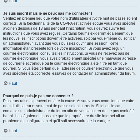
Haut
Je suis inscrit mais je ne peux pas me connecter !
Vérifiez en premier lieu que votre nom d’utilisateur et votre mot de passe soient
corrects. Si la fonctionnalité de la COPPA est activée et que vous avez spécifié
avoir en dessous de 13 ans pendant l’inscription, vous devrez suivre les
instructions que vous avez reçues. Certains forums exigeront également que
les nouvelles inscriptions doivent être activées, soit par vous-même ou soit par
un administrateur, avant que vous puissiez ouvrir une session ; cette
information était présente lors de votre inscription. Si vous aviez reçu un
courrier électronique, consultez les instructions. Si vous ne recevez pas de
courrier électronique, vous avez probablement spécifié une mauvaise adresse
de courrier électronique ou le courrier électronique a été filtré en tant que
pourriel. Si vous êtes certain que l’adresse de courrier électronique que vous
avez spécifiée était correcte, essayez de contacter un administrateur du forum.
Haut
Pourquoi ne puis-je pas me connecter ?
Plusieurs raisons peuvent en être la cause. Assurez-vous avant tout que votre
nom d’utilisateur et votre mot de passe soient corrects. Si tel est le cas,
contactez un administrateur du forum afin de vous assurer de ne pas avoir été
banni. Il est également possible que le propriétaire du site internet ait un
problème de configuration et qu’il soit nécessaire de la corriger.
Haut