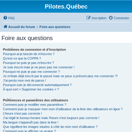
Pilotes.Québec
FAQ
Inscription
Connexion
Accueil du forum
Foire aux questions
Foire aux questions
Problèmes de connexion et d’inscription
Pourquoi ai-je besoin de m’inscrire ?
Qu’est-ce que la COPPA ?
Pourquoi ne puis-je pas m’inscrire ?
Je suis inscrit mais je ne peux pas me connecter !
Pourquoi ne puis-je pas me connecter ?
Je m’étais déjà inscrit par le passé mais ne peux à présent plus me connecter ?!
J’ai perdu mon mot de passe !
Pourquoi suis-je déconnecté automatiquement ?
À quoi sert « Supprimer les cookies » ?
Préférences et paramètres des utilisateurs
Comment puis-je modifier mes paramètres ?
Comment puis-je masquer mon nom d’utilisateur de la liste des utilisateurs en ligne ?
L’heure n’est pas correcte !
J’ai réglé le fuseau horaire mais l’heure n’est toujours pas correcte !
Ma langue n’apparaît pas dans la liste !
Que signifient les images situées à côté de mon nom d’utilisateur ?
Comment puis-je afficher un avatar ?