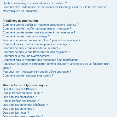
Quel est mon rang et comment puis-je le modifier ?
Pourquoi m’est-il demandé de me connecter lorsque je clique sur le lien de courrier
électronique d’un utilisateur ?
Problèmes de publication
Comment puis-je publier un nouveau sujet ou une réponse ?
Comment puis-je modifier ou supprimer un message ?
Comment puis-je insérer une signature à mon message ?
Comment puis-je créer un sondage ?
Pourquoi ne puis-je pas ajouter plus d’options à un sondage ?
Comment puis-je modifier ou supprimer un sondage ?
Pourquoi ne puis-je pas accéder à un forum ?
Pourquoi ne puis-je pas transférer de pièces jointes ?
Pourquoi ai-je reçu un avertissement ?
Comment puis-je rapporter des messages à un modérateur ?
À quoi sert le bouton « Enregistrer comme brouillon » affiché lors de la rédaction d’un
sujet ?
Pourquoi mon message a-t-il besoin d’être approuvé ?
Comment puis-je remonter mes sujets ?
Mise en forme et types de sujets
Qu’est-ce que le BBCode ?
Puis-je insérer du code HTML ?
Que sont les émoticônes ?
Puis-je insérer des images ?
Que sont les annonces générales ?
Que sont les annonces ?
Que sont les notes ?
Que sont les sujets verrouillés ?