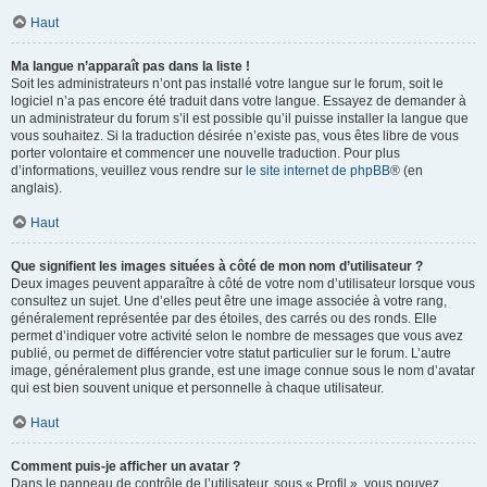
Haut
Ma langue n’apparaît pas dans la liste !
Soit les administrateurs n’ont pas installé votre langue sur le forum, soit le
logiciel n’a pas encore été traduit dans votre langue. Essayez de demander à
un administrateur du forum s’il est possible qu’il puisse installer la langue que
vous souhaitez. Si la traduction désirée n’existe pas, vous êtes libre de vous
porter volontaire et commencer une nouvelle traduction. Pour plus
d’informations, veuillez vous rendre sur
le site internet de phpBB
® (en
anglais).
Haut
Que signifient les images situées à côté de mon nom d’utilisateur ?
Deux images peuvent apparaître à côté de votre nom d’utilisateur lorsque vous
consultez un sujet. Une d’elles peut être une image associée à votre rang,
généralement représentée par des étoiles, des carrés ou des ronds. Elle
permet d’indiquer votre activité selon le nombre de messages que vous avez
publié, ou permet de différencier votre statut particulier sur le forum. L’autre
image, généralement plus grande, est une image connue sous le nom d’avatar
qui est bien souvent unique et personnelle à chaque utilisateur.
Haut
Comment puis-je afficher un avatar ?
Dans le panneau de contrôle de l’utilisateur, sous « Profil », vous pouvez