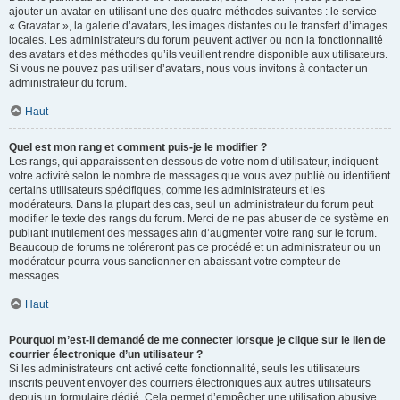
ajouter un avatar en utilisant une des quatre méthodes suivantes : le service
« Gravatar », la galerie d’avatars, les images distantes ou le transfert d’images
locales. Les administrateurs du forum peuvent activer ou non la fonctionnalité
des avatars et des méthodes qu’ils veuillent rendre disponible aux utilisateurs.
Si vous ne pouvez pas utiliser d’avatars, nous vous invitons à contacter un
administrateur du forum.
Haut
Quel est mon rang et comment puis-je le modifier ?
Les rangs, qui apparaissent en dessous de votre nom d’utilisateur, indiquent
votre activité selon le nombre de messages que vous avez publié ou identifient
certains utilisateurs spécifiques, comme les administrateurs et les
modérateurs. Dans la plupart des cas, seul un administrateur du forum peut
modifier le texte des rangs du forum. Merci de ne pas abuser de ce système en
publiant inutilement des messages afin d’augmenter votre rang sur le forum.
Beaucoup de forums ne toléreront pas ce procédé et un administrateur ou un
modérateur pourra vous sanctionner en abaissant votre compteur de
messages.
Haut
Pourquoi m’est-il demandé de me connecter lorsque je clique sur le lien de
courrier électronique d’un utilisateur ?
Si les administrateurs ont activé cette fonctionnalité, seuls les utilisateurs
inscrits peuvent envoyer des courriers électroniques aux autres utilisateurs
depuis un formulaire dédié. Cela permet d’empêcher une utilisation abusive