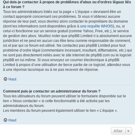
Qui dois-je contacter à propos de problèmes d’abus ou d’ordres légaux liés
à ce forum ?
Tous les administrateurs listés sur la page « L’équipe » devraient être un
contact approprié concernant ces problèmes. Si vous n’obtenez aucune
réponse de leur part, vous devriez alors contacter le propriétaire du domaine
(dont les informations sont disponibles grâce à
une requête WHOIS
), ou, si
celui-ci fonctionne sur un service gratuit (comme Yahoo, Free, etc.), le service
de gestion des abus. Veuillez noter que phpBB Limited n’a absolument aucune
juridiction et ne peut en aucun cas être tenu comme responsable de comment,
où et par qui ce forum est utilisé. Ne contactez pas phpBB Limited pour tout
problème d’ordre légal (commentaire incessant, insultant, diffamatoire, etc.) qui
ne sont pas directement reliés avec le site internet de phpBB.com ou le logiciel
phpBB en lui-même. Si vous envoyez un courrier électronique à phpBB
Limited à propos d’une utilisation de tierce partie de ce logiciel, attendez-vous
à une réponse laconique ou à ne pas recevoir de réponse.
Haut
Comment puis-je contacter un administrateur du forum ?
Tous les utilisateurs du forum peuvent utiliser le formulaire disponible sur le
lien « Nous contacter » si cette fonctionnalité a été activée par les
administrateurs du forum.
Les membres du forum peuvent également utiliser le lien « L’équipe ».
Haut
Aller