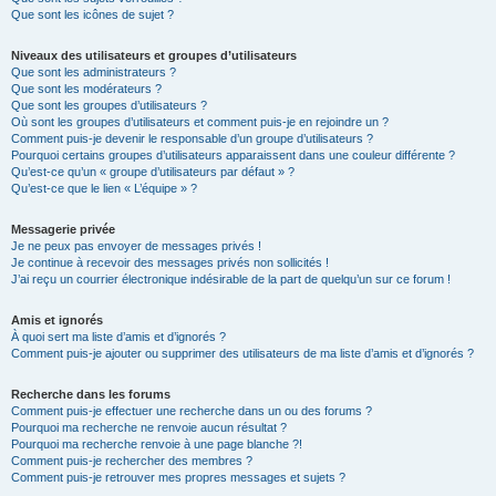
Que sont les icônes de sujet ?
Niveaux des utilisateurs et groupes d’utilisateurs
Que sont les administrateurs ?
Que sont les modérateurs ?
Que sont les groupes d’utilisateurs ?
Où sont les groupes d’utilisateurs et comment puis-je en rejoindre un ?
Comment puis-je devenir le responsable d’un groupe d’utilisateurs ?
Pourquoi certains groupes d’utilisateurs apparaissent dans une couleur différente ?
Qu’est-ce qu’un « groupe d’utilisateurs par défaut » ?
Qu’est-ce que le lien « L’équipe » ?
Messagerie privée
Je ne peux pas envoyer de messages privés !
Je continue à recevoir des messages privés non sollicités !
J’ai reçu un courrier électronique indésirable de la part de quelqu’un sur ce forum !
Amis et ignorés
À quoi sert ma liste d’amis et d’ignorés ?
Comment puis-je ajouter ou supprimer des utilisateurs de ma liste d’amis et d’ignorés ?
Recherche dans les forums
Comment puis-je effectuer une recherche dans un ou des forums ?
Pourquoi ma recherche ne renvoie aucun résultat ?
Pourquoi ma recherche renvoie à une page blanche ?!
Comment puis-je rechercher des membres ?
Comment puis-je retrouver mes propres messages et sujets ?