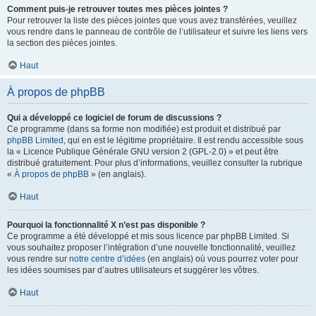
Comment puis-je retrouver toutes mes pièces jointes ?
Pour retrouver la liste des pièces jointes que vous avez transférées, veuillez
vous rendre dans le panneau de contrôle de l’utilisateur et suivre les liens vers
la section des pièces jointes.
Haut
À propos de phpBB
Qui a développé ce logiciel de forum de discussions ?
Ce programme (dans sa forme non modifiée) est produit et distribué par
phpBB Limited
, qui en est le légitime propriétaire. Il est rendu accessible sous
la « Licence Publique Générale GNU version 2 (GPL-2.0) » et peut être
distribué gratuitement. Pour plus d’informations, veuillez consulter la rubrique
«
À propos de phpBB
» (en anglais).
Haut
Pourquoi la fonctionnalité X n’est pas disponible ?
Ce programme a été développé et mis sous licence par phpBB Limited. Si
vous souhaitez proposer l’intégration d’une nouvelle fonctionnalité, veuillez
vous rendre sur
notre centre d’idées
(en anglais) où vous pourrez voter pour
les idées soumises par d’autres utilisateurs et suggérer les vôtres.
Haut