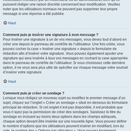
puissent rédiger une raison discrète concernant leur modification. Veuillez
noter que les utilisateurs normaux ne peuvent pas supprimer leur propre
message si une réponse a été publiée.
Haut
Comment puis-je insérer une signature à mon message ?
Pour insérer une signature à un de vos messages, vous devez tout d’abord en
créer une depuis le panneau de contrôle de l’utilisateur. Une fois créée, vous
pouvez cocher la case « Insérer une signature » depuis le formulaire de
rédaction afin d’insérer votre signature. Vous pouvez également ajouter une
signature qui sera insérée à tous vos messages en cochant la case appropriée
dans le panneau de contrôle de l’utilisateur. Si vous choisissez cette dernière
option, il ne vous sera plus utile de spécifier sur chaque message votre souhait
d’insérer votre signature.
Haut
Comment puis-je créer un sondage ?
Lorsque vous rédigez un nouveau sujet ou modifiez le premier message d’un
sujet, cliquez sur l’onglet « Créer un sondage » situé en-dessous du formulaire
principal de rédaction. Si cet onglet n’est pas disponible, il est probable que
vous n’ayez pas la permission de créer des sondages. Saisissez le titre du
sondage en incluant au moins deux options dans les champs adéquats,
chaque option devant être insérée sur une nouvelle ligne. Vous pouvez définir
le nombre d’options que les utilisateurs peuvent insérer en modifiant, lors du
vote, le nombre des « Options par utilisateur ». Vous pouvez également