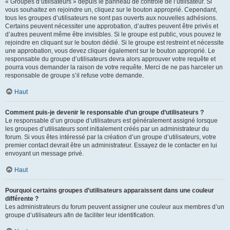
« Groupes d’utilisateurs » depuis le panneau de contrôle de l’utilisateur. Si
vous souhaitez en rejoindre un, cliquez sur le bouton approprié. Cependant,
tous les groupes d’utilisateurs ne sont pas ouverts aux nouvelles adhésions.
Certains peuvent nécessiter une approbation, d’autres peuvent être privés et
d’autres peuvent même être invisibles. Si le groupe est public, vous pouvez le
rejoindre en cliquant sur le bouton dédié. Si le groupe est restreint et nécessite
une approbation, vous devez cliquer également sur le bouton approprié. Le
responsable du groupe d’utilisateurs devra alors approuver votre requête et
pourra vous demander la raison de votre requête. Merci de ne pas harceler un
responsable de groupe s’il refuse votre demande.
Haut
Comment puis-je devenir le responsable d’un groupe d’utilisateurs ?
Le responsable d’un groupe d’utilisateurs est généralement assigné lorsque
les groupes d’utilisateurs sont initialement créés par un administrateur du
forum. Si vous êtes intéressé par la création d’un groupe d’utilisateurs, votre
premier contact devrait être un administrateur. Essayez de le contacter en lui
envoyant un message privé.
Haut
Pourquoi certains groupes d’utilisateurs apparaissent dans une couleur
différente ?
Les administrateurs du forum peuvent assigner une couleur aux membres d’un
groupe d’utilisateurs afin de faciliter leur identification.