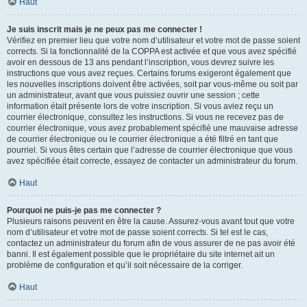
Haut
Je suis inscrit mais je ne peux pas me connecter !
Vérifiez en premier lieu que votre nom d’utilisateur et votre mot de passe soient
corrects. Si la fonctionnalité de la COPPA est activée et que vous avez spécifié
avoir en dessous de 13 ans pendant l’inscription, vous devrez suivre les
instructions que vous avez reçues. Certains forums exigeront également que
les nouvelles inscriptions doivent être activées, soit par vous-même ou soit par
un administrateur, avant que vous puissiez ouvrir une session ; cette
information était présente lors de votre inscription. Si vous aviez reçu un
courrier électronique, consultez les instructions. Si vous ne recevez pas de
courrier électronique, vous avez probablement spécifié une mauvaise adresse
de courrier électronique ou le courrier électronique a été filtré en tant que
pourriel. Si vous êtes certain que l’adresse de courrier électronique que vous
avez spécifiée était correcte, essayez de contacter un administrateur du forum.
Haut
Pourquoi ne puis-je pas me connecter ?
Plusieurs raisons peuvent en être la cause. Assurez-vous avant tout que votre
nom d’utilisateur et votre mot de passe soient corrects. Si tel est le cas,
contactez un administrateur du forum afin de vous assurer de ne pas avoir été
banni. Il est également possible que le propriétaire du site internet ait un
problème de configuration et qu’il soit nécessaire de la corriger.
Haut