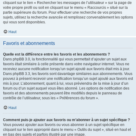
cliquant sur le lien « Rechercher les messages de l’utilisateur » sur la page de
votre propre profil ou soit en cliquant sur le menu « Raccourcis » situé sur la
partie supérieure du forum. Pour effectuer une recherche de vos propres
sujets, utilisez la recherche avancée et remplissez convenablement les options
qui vous sont disponibles.
Haut
Favoris et abonnements
Quelle est la différence entre les favoris et les abonnements ?
Dans phpBB 3.0, la fonctionnalité qui vous permettait d’ajouter un sujet aux
favoris était similaire à celle présente dans votre navigateur internet. Vous ne
receviez aucune notification lorsqu’un sujet ajouté aux favoris était mis à jour.
Dans phpBB 3.3, les favoris sont davantage similaires aux abonnements. Vous
pouvez à présent recevoir une notification lorsqu’un sujet ajouté aux favoris est
mis à jour. L’abonnement, quant à lui, vous préviendra de la mise à jour d’un
forum ou d’un sujet auquel vous êtes abonné. Les options de notification des
favoris et des abonnements peuvent être modifiés depuis le panneau de
contrôle de l’utilisateur, sous les « Préférences du forum ».
Haut
Comment puis-je ajouter aux favoris ou m’abonner à un sujet spécifique ?
Vous pouvez ajouter aux favoris ou vous abonner à un sujet spécifique en
cliquant sur le lien approprié dans le menu « Outils du sujet », situé en haut et
en bas des sujets et parfois illustré par une image.