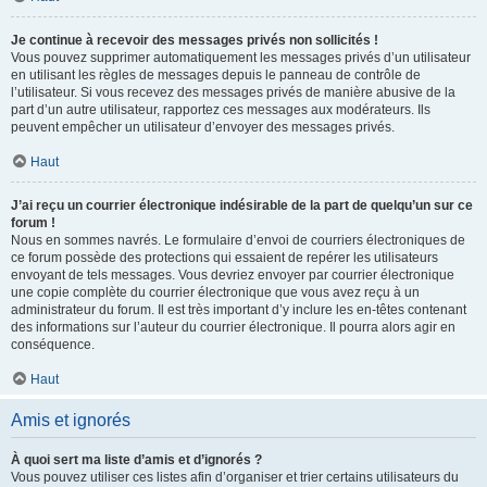
Je continue à recevoir des messages privés non sollicités !
Vous pouvez supprimer automatiquement les messages privés d’un utilisateur
en utilisant les règles de messages depuis le panneau de contrôle de
l’utilisateur. Si vous recevez des messages privés de manière abusive de la
part d’un autre utilisateur, rapportez ces messages aux modérateurs. Ils
peuvent empêcher un utilisateur d’envoyer des messages privés.
Haut
J’ai reçu un courrier électronique indésirable de la part de quelqu’un sur ce
forum !
Nous en sommes navrés. Le formulaire d’envoi de courriers électroniques de
ce forum possède des protections qui essaient de repérer les utilisateurs
envoyant de tels messages. Vous devriez envoyer par courrier électronique
une copie complète du courrier électronique que vous avez reçu à un
administrateur du forum. Il est très important d’y inclure les en-têtes contenant
des informations sur l’auteur du courrier électronique. Il pourra alors agir en
conséquence.
Haut
Amis et ignorés
À quoi sert ma liste d’amis et d’ignorés ?
Vous pouvez utiliser ces listes afin d’organiser et trier certains utilisateurs du