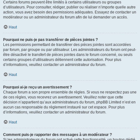
Certains forums peuvent être limités à certains utilisateurs ou groupes
d’utilisateurs. Pour consulter, rédiger, publier ou réaliser n’importe quelle autre
action, vous avez besoin des permissions adéquates. Essayez de contacter un
modérateur ou un administrateur du forum afin de lui demander un accès.
Haut
Pourquoi ne puis-je pas transférer de pièces jointes ?
Les permissions permettant de transférer des pièces jointes sont accordées
par forum, par groupe ou par utilisateur. Les administrateurs du forum ont peut-
être désactivé le transfert de pièces jointes dans le forum concerné, ou seuls
certains groupes d’utilisateurs détiennent cette autorisation. Pour plus
d’informations, veuillez contacter un administrateur du forum.
Haut
Pourquoi ai-je reçu un avertissement ?
Chaque forum a son propre ensemble de règles. Si vous ne respectez pas une
de ces règles, vous recevrez un avertissement. Veuillez noter que cette
décision n’appartient qu’aux administrateurs du forum, phpBB Limited n’est en
aucun cas responsable du règlement instauré sur cet espace. Pour plus
d’informations, veuillez contacter un administrateur du forum.
Haut
Comment puis-je rapporter des messages à un modérateur ?
Si les administrateurs du forum ont activé cette fonctionnalité, un bouton dédié