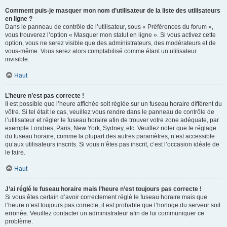
Comment puis-je masquer mon nom d’utilisateur de la liste des utilisateurs
en ligne ?
Dans le panneau de contrôle de l’utilisateur, sous « Préférences du forum »,
vous trouverez l’option « Masquer mon statut en ligne ». Si vous activez cette
option, vous ne serez visible que des administrateurs, des modérateurs et de
vous-même. Vous serez alors comptabilisé comme étant un utilisateur
invisible.
Haut
L’heure n’est pas correcte !
Il est possible que l’heure affichée soit réglée sur un fuseau horaire différent du
vôtre. Si tel était le cas, veuillez vous rendre dans le panneau de contrôle de
l’utilisateur et régler le fuseau horaire afin de trouver votre zone adéquate, par
exemple Londres, Paris, New York, Sydney, etc. Veuillez noter que le réglage
du fuseau horaire, comme la plupart des autres paramètres, n’est accessible
qu’aux utilisateurs inscrits. Si vous n’êtes pas inscrit, c’est l’occasion idéale de
le faire.
Haut
J’ai réglé le fuseau horaire mais l’heure n’est toujours pas correcte !
Si vous êtes certain d’avoir correctement réglé le fuseau horaire mais que
l’heure n’est toujours pas correcte, il est probable que l’horloge du serveur soit
erronée. Veuillez contacter un administrateur afin de lui communiquer ce
problème.