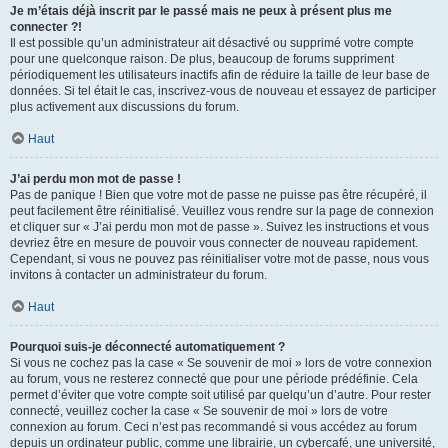
Je m’étais déjà inscrit par le passé mais ne peux à présent plus me
connecter ?!
Il est possible qu’un administrateur ait désactivé ou supprimé votre compte
pour une quelconque raison. De plus, beaucoup de forums suppriment
périodiquement les utilisateurs inactifs afin de réduire la taille de leur base de
données. Si tel était le cas, inscrivez-vous de nouveau et essayez de participer
plus activement aux discussions du forum.
Haut
J’ai perdu mon mot de passe !
Pas de panique ! Bien que votre mot de passe ne puisse pas être récupéré, il
peut facilement être réinitialisé. Veuillez vous rendre sur la page de connexion
et cliquer sur « J’ai perdu mon mot de passe ». Suivez les instructions et vous
devriez être en mesure de pouvoir vous connecter de nouveau rapidement.
Cependant, si vous ne pouvez pas réinitialiser votre mot de passe, nous vous
invitons à contacter un administrateur du forum.
Haut
Pourquoi suis-je déconnecté automatiquement ?
Si vous ne cochez pas la case « Se souvenir de moi » lors de votre connexion
au forum, vous ne resterez connecté que pour une période prédéfinie. Cela
permet d’éviter que votre compte soit utilisé par quelqu’un d’autre. Pour rester
connecté, veuillez cocher la case « Se souvenir de moi » lors de votre
connexion au forum. Ceci n’est pas recommandé si vous accédez au forum
depuis un ordinateur public, comme une librairie, un cybercafé, une université,