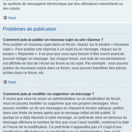
du système de messagerie électronique par des utilisateurs malveillants ou
des robots.
Haut
Problèmes de publication
Comment puis-je publier un nouveau sujet ou une réponse ?
Pour publier un nouveau sujet dans un forum, cliquez sur le bouton « Nouveau
sujet ». Pour publier une réponse à un sujet ou un message, cliquez sur le
bouton « Répondre ». Il se peut que vous ayez besoin d’être inscrit avant de
pouvoir rédiger un message. Sur chaque forum, une liste de vos permissions
est affichée en bas de l’écran du forum ou du sujet. Par exemple : vous pouvez
publier de nouveaux sujets dans ce forum, vous pouvez transférer des pièces
jointes dans ce forum, etc.
Haut
Comment puis-je modifier ou supprimer un message ?
À moins que vous ne soyez un administrateur ou un modérateur du forum,
vous ne pouvez modifier ou supprimer que vos propres messages. Vous
pouvez modifier un de vos messages en cliquant le bouton adéquat, parfois
dans une limite de temps après que le message initial ait été publié. Si
quelqu’un a déjà répondu à votre message, un petit texte situé en dessous du
message affichera le nombre de fois que vous l’avez modifié, contenant la date
et l’heure de la modification. Ce petit texte n’apparaîtra pas s’il s’agit d’une
modification effectuée par un modérateur ou un administrateur, bien qu’ils