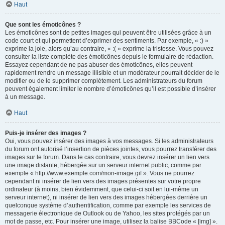
Haut
Que sont les émoticônes ?
Les émoticônes sont de petites images qui peuvent être utilisées grâce à un
code court et qui permettent d’exprimer des sentiments. Par exemple, « :) »
exprime la joie, alors qu’au contraire, « :( » exprime la tristesse. Vous pouvez
consulter la liste complète des émoticônes depuis le formulaire de rédaction.
Essayez cependant de ne pas abuser des émoticônes, elles peuvent
rapidement rendre un message illisible et un modérateur pourrait décider de le
modifier ou de le supprimer complètement. Les administrateurs du forum
peuvent également limiter le nombre d’émoticônes qu’il est possible d’insérer
à un message.
Haut
Puis-je insérer des images ?
Oui, vous pouvez insérer des images à vos messages. Si les administrateurs
du forum ont autorisé l’insertion de pièces jointes, vous pourrez transférer des
images sur le forum. Dans le cas contraire, vous devrez insérer un lien vers
une image distante, hébergée sur un serveur internet public, comme par
exemple « http://www.exemple.com/mon-image.gif ». Vous ne pourrez
cependant ni insérer de lien vers des images présentes sur votre propre
ordinateur (à moins, bien évidemment, que celui-ci soit en lui-même un
serveur internet), ni insérer de lien vers des images hébergées derrière un
quelconque système d’authentification, comme par exemple les services de
messagerie électronique de Outlook ou de Yahoo, les sites protégés par un
mot de passe, etc. Pour insérer une image, utilisez la balise BBCode « [img] ».