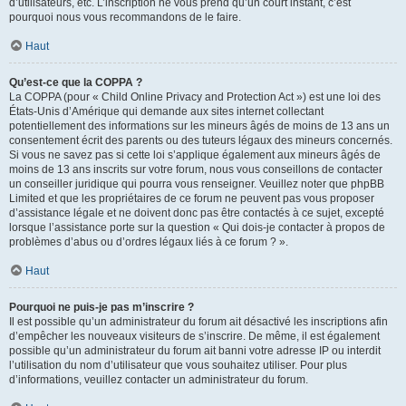
d’utilisateurs, etc. L’inscription ne vous prend qu’un court instant, c’est
pourquoi nous vous recommandons de le faire.
Haut
Qu’est-ce que la COPPA ?
La COPPA (pour « Child Online Privacy and Protection Act ») est une loi des
États-Unis d’Amérique qui demande aux sites internet collectant
potentiellement des informations sur les mineurs âgés de moins de 13 ans un
consentement écrit des parents ou des tuteurs légaux des mineurs concernés.
Si vous ne savez pas si cette loi s’applique également aux mineurs âgés de
moins de 13 ans inscrits sur votre forum, nous vous conseillons de contacter
un conseiller juridique qui pourra vous renseigner. Veuillez noter que phpBB
Limited et que les propriétaires de ce forum ne peuvent pas vous proposer
d’assistance légale et ne doivent donc pas être contactés à ce sujet, excepté
lorsque l’assistance porte sur la question « Qui dois-je contacter à propos de
problèmes d’abus ou d’ordres légaux liés à ce forum ? ».
Haut
Pourquoi ne puis-je pas m’inscrire ?
Il est possible qu’un administrateur du forum ait désactivé les inscriptions afin
d’empêcher les nouveaux visiteurs de s’inscrire. De même, il est également
possible qu’un administrateur du forum ait banni votre adresse IP ou interdit
l’utilisation du nom d’utilisateur que vous souhaitez utiliser. Pour plus
d’informations, veuillez contacter un administrateur du forum.