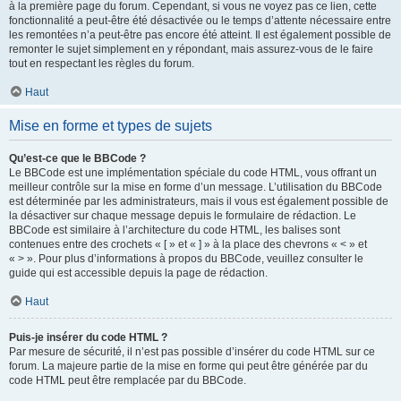
à la première page du forum. Cependant, si vous ne voyez pas ce lien, cette
fonctionnalité a peut-être été désactivée ou le temps d’attente nécessaire entre
les remontées n’a peut-être pas encore été atteint. Il est également possible de
remonter le sujet simplement en y répondant, mais assurez-vous de le faire
tout en respectant les règles du forum.
Haut
Mise en forme et types de sujets
Qu’est-ce que le BBCode ?
Le BBCode est une implémentation spéciale du code HTML, vous offrant un
meilleur contrôle sur la mise en forme d’un message. L’utilisation du BBCode
est déterminée par les administrateurs, mais il vous est également possible de
la désactiver sur chaque message depuis le formulaire de rédaction. Le
BBCode est similaire à l’architecture du code HTML, les balises sont
contenues entre des crochets « [ » et « ] » à la place des chevrons « < » et
« > ». Pour plus d’informations à propos du BBCode, veuillez consulter le
guide qui est accessible depuis la page de rédaction.
Haut
Puis-je insérer du code HTML ?
Par mesure de sécurité, il n’est pas possible d’insérer du code HTML sur ce
forum. La majeure partie de la mise en forme qui peut être générée par du
code HTML peut être remplacée par du BBCode.