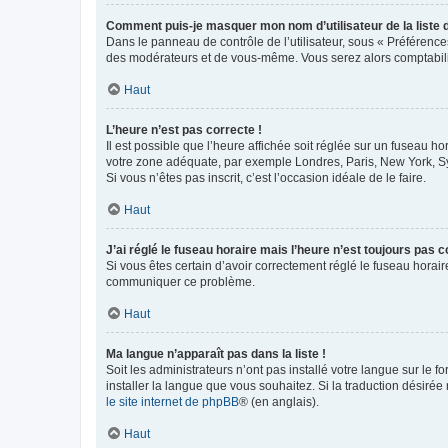
Comment puis-je masquer mon nom d’utilisateur de la liste de
Dans le panneau de contrôle de l’utilisateur, sous « Préférence
des modérateurs et de vous-même. Vous serez alors comptabilis
Haut
L’heure n’est pas correcte !
Il est possible que l’heure affichée soit réglée sur un fuseau hor
votre zone adéquate, par exemple Londres, Paris, New York, Sydn
Si vous n’êtes pas inscrit, c’est l’occasion idéale de le faire.
Haut
J’ai réglé le fuseau horaire mais l’heure n’est toujours pas c
Si vous êtes certain d’avoir correctement réglé le fuseau horaire
communiquer ce problème.
Haut
Ma langue n’apparaît pas dans la liste !
Soit les administrateurs n’ont pas installé votre langue sur le f
installer la langue que vous souhaitez. Si la traduction désirée
le site internet de phpBB
® (en anglais).
Haut