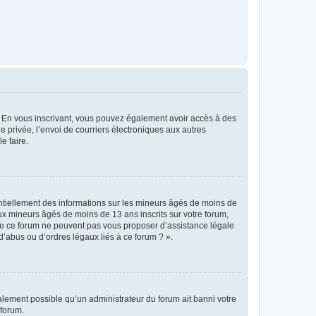
ts. En vous inscrivant, vous pouvez également avoir accès à des
ie privée, l’envoi de courriers électroniques aux autres
e faire.
entiellement des informations sur les mineurs âgés de moins de
x mineurs âgés de moins de 13 ans inscrits sur votre forum,
 de ce forum ne peuvent pas vous proposer d’assistance légale
d’abus ou d’ordres légaux liés à ce forum ? ».
galement possible qu’un administrateur du forum ait banni votre
 forum.