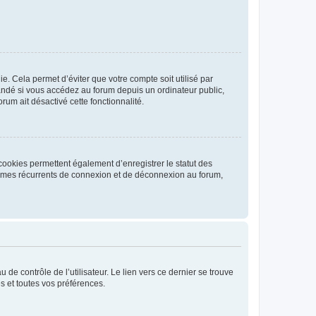
. Cela permet d’éviter que votre compte soit utilisé par
andé si vous accédez au forum depuis un ordinateur public,
rum ait désactivé cette fonctionnalité.
cookies permettent également d’enregistrer le statut des
blèmes récurrents de connexion et de déconnexion au forum,
de contrôle de l’utilisateur. Le lien vers ce dernier se trouve
s et toutes vos préférences.