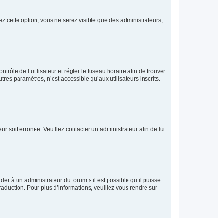
ez cette option, vous ne serez visible que des administrateurs,
ntrôle de l’utilisateur et régler le fuseau horaire afin de trouver
es paramètres, n’est accessible qu’aux utilisateurs inscrits.
ur soit erronée. Veuillez contacter un administrateur afin de lui
der à un administrateur du forum s’il est possible qu’il puisse
raduction. Pour plus d’informations, veuillez vous rendre sur