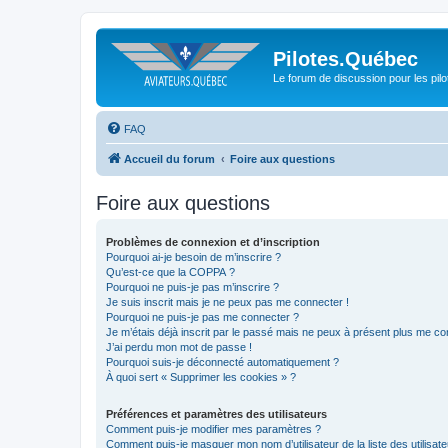
Pilotes.Québec
Le forum de discussion pour les pilo
FAQ
Accueil du forum
Foire aux questions
Foire aux questions
Problèmes de connexion et d’inscription
Pourquoi ai-je besoin de m’inscrire ?
Qu’est-ce que la COPPA ?
Pourquoi ne puis-je pas m’inscrire ?
Je suis inscrit mais je ne peux pas me connecter !
Pourquoi ne puis-je pas me connecter ?
Je m’étais déjà inscrit par le passé mais ne peux à présent plus me co
J’ai perdu mon mot de passe !
Pourquoi suis-je déconnecté automatiquement ?
À quoi sert « Supprimer les cookies » ?
Préférences et paramètres des utilisateurs
Comment puis-je modifier mes paramètres ?
Comment puis-je masquer mon nom d’utilisateur de la liste des utilisate