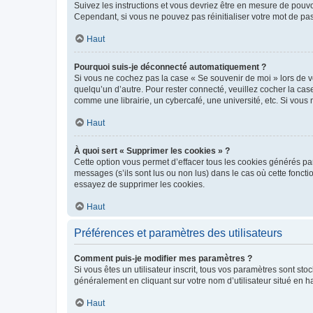
Suivez les instructions et vous devriez être en mesure de pou
Cependant, si vous ne pouvez pas réinitialiser votre mot de pa
Haut
Pourquoi suis-je déconnecté automatiquement ?
Si vous ne cochez pas la case « Se souvenir de moi » lors de v
quelqu’un d’autre. Pour rester connecté, veuillez cocher la ca
comme une librairie, un cybercafé, une université, etc. Si vous n
Haut
À quoi sert « Supprimer les cookies » ?
Cette option vous permet d’effacer tous les cookies générés par
messages (s’ils sont lus ou non lus) dans le cas où cette fonc
essayez de supprimer les cookies.
Haut
Préférences et paramètres des utilisateurs
Comment puis-je modifier mes paramètres ?
Si vous êtes un utilisateur inscrit, tous vos paramètres sont st
généralement en cliquant sur votre nom d’utilisateur situé en 
Haut