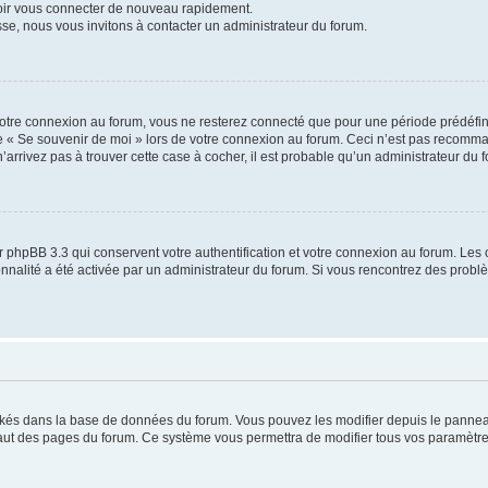
voir vous connecter de nouveau rapidement.
sse, nous vous invitons à contacter un administrateur du forum.
otre connexion au forum, vous ne resterez connecté que pour une période prédéfinie
se « Se souvenir de moi » lors de votre connexion au forum. Ceci n’est pas recomm
’arrivez pas à trouver cette case à cocher, il est probable qu’un administrateur du fo
 phpBB 3.3 qui conservent votre authentification et votre connexion au forum. Les 
tionnalité a été activée par un administrateur du forum. Si vous rencontrez des pro
ockés dans la base de données du forum. Vous pouvez les modifier depuis le panneau 
haut des pages du forum. Ce système vous permettra de modifier tous vos paramètre