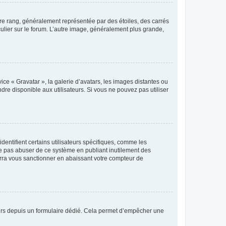
tre rang, généralement représentée par des étoiles, des carrés
culier sur le forum. L’autre image, généralement plus grande,
ice « Gravatar », la galerie d’avatars, les images distantes ou
dre disponible aux utilisateurs. Si vous ne pouvez pas utiliser
entifient certains utilisateurs spécifiques, comme les
ne pas abuser de ce système en publiant inutilement des
rra vous sanctionner en abaissant votre compteur de
sateurs depuis un formulaire dédié. Cela permet d’empêcher une