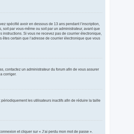
avez spécifié avoir en dessous de 13 ans pendant l’inscription,
s, soit par vous-même ou soit par un administrateur, avant que
es instructions. Si vous ne recevez pas de courrier électronique,
us êtes certain que l’adresse de courrier électronique que vous
 cas, contactez un administrateur du forum afin de vous assurer
a corriger.
iodiquement les utilisateurs inactifs afin de réduire la taille
 connexion et cliquer sur « J’ai perdu mon mot de passe ».