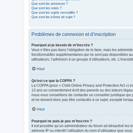
Que sont les annonces ?
Que sont les notes ?
Que sont les sujets verrouillés ?
Que sont les icônes de sujet ?
Problèmes de connexion et d’inscription
Pourquoi ai-je besoin de m’inscrire ?
Vous n’êtes pas dans l’obligation de le faire, mais les adminis
fonctionnalités supplémentaires qui ne sont pas disponibles aux 
utilisateurs, l’adhésion à un groupe d’utilisateurs, etc. L’insc
Haut
Qu’est-ce que la COPPA ?
La COPPA (pour « Child Online Privacy and Protection Act ») es
13 ans un consentement écrit des parents ou des tuteurs légaux
nous vous conseillons de contacter un conseiller juridique qui
et ne doivent donc pas être contactés à ce sujet, excepté lorsq
Haut
Pourquoi ne puis-je pas m’inscrire ?
Il est possible qu’un administrateur du forum ait désactivé les 
adresse IP ou interdit l’utilisation du nom d’utilisateur que vou