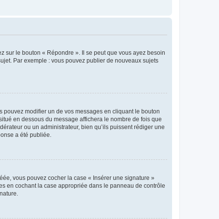
ez sur le bouton « Répondre ». Il se peut que vous ayez besoin
 sujet. Par exemple : vous pouvez publier de nouveaux sujets
s pouvez modifier un de vos messages en cliquant le bouton
e situé en dessous du message affichera le nombre de fois que
modérateur ou un administrateur, bien qu’ils puissent rédiger une
ponse a été publiée.
réée, vous pouvez cocher la case « Insérer une signature »
ages en cochant la case appropriée dans le panneau de contrôle
gnature.