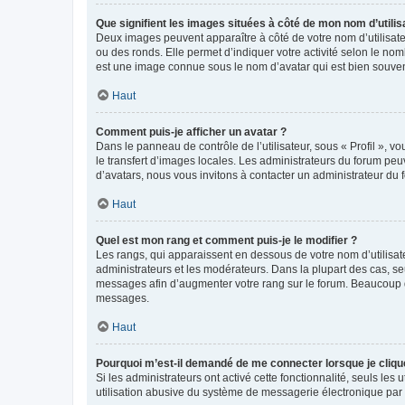
Que signifient les images situées à côté de mon nom d’utilis
Deux images peuvent apparaître à côté de votre nom d’utilisate
ou des ronds. Elle permet d’indiquer votre activité selon le no
est une image connue sous le nom d’avatar qui est bien souvent
Haut
Comment puis-je afficher un avatar ?
Dans le panneau de contrôle de l’utilisateur, sous « Profil », v
le transfert d’images locales. Les administrateurs du forum peuv
d’avatars, nous vous invitons à contacter un administrateur du 
Haut
Quel est mon rang et comment puis-je le modifier ?
Les rangs, qui apparaissent en dessous de votre nom d’utilisate
administrateurs et les modérateurs. Dans la plupart des cas, s
messages afin d’augmenter votre rang sur le forum. Beaucoup 
messages.
Haut
Pourquoi m’est-il demandé de me connecter lorsque je clique s
Si les administrateurs ont activé cette fonctionnalité, seuls le
utilisation abusive du système de messagerie électronique par d