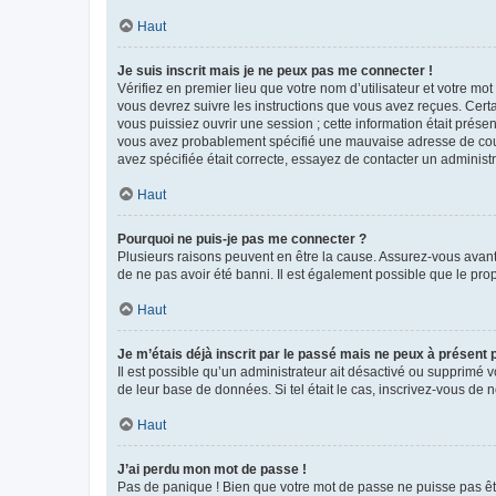
Haut
Je suis inscrit mais je ne peux pas me connecter !
Vérifiez en premier lieu que votre nom d’utilisateur et votre mo
vous devrez suivre les instructions que vous avez reçues. Cert
vous puissiez ouvrir une session ; cette information était présen
vous avez probablement spécifié une mauvaise adresse de courrie
avez spécifiée était correcte, essayez de contacter un administ
Haut
Pourquoi ne puis-je pas me connecter ?
Plusieurs raisons peuvent en être la cause. Assurez-vous avant t
de ne pas avoir été banni. Il est également possible que le propr
Haut
Je m’étais déjà inscrit par le passé mais ne peux à présent
Il est possible qu’un administrateur ait désactivé ou supprimé 
de leur base de données. Si tel était le cas, inscrivez-vous de
Haut
J’ai perdu mon mot de passe !
Pas de panique ! Bien que votre mot de passe ne puisse pas être