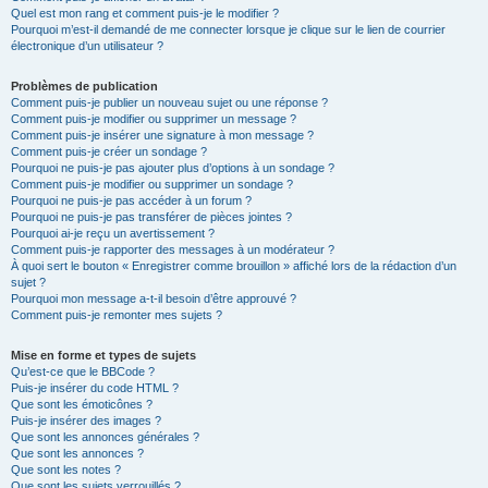
Quel est mon rang et comment puis-je le modifier ?
Pourquoi m’est-il demandé de me connecter lorsque je clique sur le lien de courrier
électronique d’un utilisateur ?
Problèmes de publication
Comment puis-je publier un nouveau sujet ou une réponse ?
Comment puis-je modifier ou supprimer un message ?
Comment puis-je insérer une signature à mon message ?
Comment puis-je créer un sondage ?
Pourquoi ne puis-je pas ajouter plus d’options à un sondage ?
Comment puis-je modifier ou supprimer un sondage ?
Pourquoi ne puis-je pas accéder à un forum ?
Pourquoi ne puis-je pas transférer de pièces jointes ?
Pourquoi ai-je reçu un avertissement ?
Comment puis-je rapporter des messages à un modérateur ?
À quoi sert le bouton « Enregistrer comme brouillon » affiché lors de la rédaction d’un
sujet ?
Pourquoi mon message a-t-il besoin d’être approuvé ?
Comment puis-je remonter mes sujets ?
Mise en forme et types de sujets
Qu’est-ce que le BBCode ?
Puis-je insérer du code HTML ?
Que sont les émoticônes ?
Puis-je insérer des images ?
Que sont les annonces générales ?
Que sont les annonces ?
Que sont les notes ?
Que sont les sujets verrouillés ?