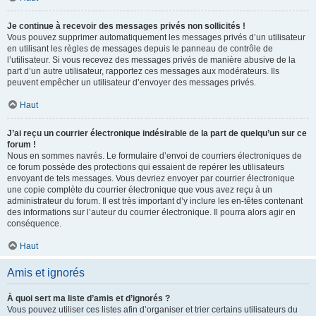
Je continue à recevoir des messages privés non sollicités !
Vous pouvez supprimer automatiquement les messages privés d’un utilisateur
en utilisant les règles de messages depuis le panneau de contrôle de
l’utilisateur. Si vous recevez des messages privés de manière abusive de la
part d’un autre utilisateur, rapportez ces messages aux modérateurs. Ils
peuvent empêcher un utilisateur d’envoyer des messages privés.
Haut
J’ai reçu un courrier électronique indésirable de la part de quelqu’un sur ce
forum !
Nous en sommes navrés. Le formulaire d’envoi de courriers électroniques de
ce forum possède des protections qui essaient de repérer les utilisateurs
envoyant de tels messages. Vous devriez envoyer par courrier électronique
une copie complète du courrier électronique que vous avez reçu à un
administrateur du forum. Il est très important d’y inclure les en-têtes contenant
des informations sur l’auteur du courrier électronique. Il pourra alors agir en
conséquence.
Haut
Amis et ignorés
À quoi sert ma liste d’amis et d’ignorés ?
Vous pouvez utiliser ces listes afin d’organiser et trier certains utilisateurs du