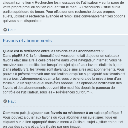
cliquant sur le lien « Rechercher les messages de l’utilisateur » sur la page de
votre propre profil ou soit en cliquant sur le menu « Raccourcis » situé sur la
partie supérieure du forum. Pour effectuer une recherche de vos propres
sujets, utilisez la recherche avancée et remplissez convenablement les options
qui vous sont disponibles.
Haut
Favoris et abonnements
Quelle est la différence entre les favoris et les abonnements ?
Dans phpBB 3.0, la fonctionnalité qui vous permettait d’ajouter un sujet aux
favoris était similaire à celle présente dans votre navigateur internet. Vous ne
receviez aucune notification lorsqu’un sujet ajouté aux favoris était mis à jour.
Dans phpBB 3.3, les favoris sont davantage similaires aux abonnements. Vous
pouvez à présent recevoir une notification lorsqu’un sujet ajouté aux favoris est
mis à jour. L’abonnement, quant à lui, vous préviendra de la mise à jour d’un
forum ou d’un sujet auquel vous êtes abonné. Les options de notification des
favoris et des abonnements peuvent être modifiés depuis le panneau de
contrôle de l’utilisateur, sous les « Préférences du forum ».
Haut
Comment puis-je ajouter aux favoris ou m’abonner à un sujet spécifique ?
Vous pouvez ajouter aux favoris ou vous abonner à un sujet spécifique en
cliquant sur le lien approprié dans le menu « Outils du sujet », situé en haut et
en bas des sujets et parfois illustré par une image.