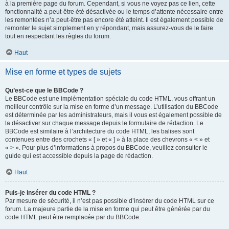
à la première page du forum. Cependant, si vous ne voyez pas ce lien, cette
fonctionnalité a peut-être été désactivée ou le temps d’attente nécessaire entre
les remontées n’a peut-être pas encore été atteint. Il est également possible de
remonter le sujet simplement en y répondant, mais assurez-vous de le faire
tout en respectant les règles du forum.
Haut
Mise en forme et types de sujets
Qu’est-ce que le BBCode ?
Le BBCode est une implémentation spéciale du code HTML, vous offrant un
meilleur contrôle sur la mise en forme d’un message. L’utilisation du BBCode
est déterminée par les administrateurs, mais il vous est également possible de
la désactiver sur chaque message depuis le formulaire de rédaction. Le
BBCode est similaire à l’architecture du code HTML, les balises sont
contenues entre des crochets « [ » et « ] » à la place des chevrons « < » et
« > ». Pour plus d’informations à propos du BBCode, veuillez consulter le
guide qui est accessible depuis la page de rédaction.
Haut
Puis-je insérer du code HTML ?
Par mesure de sécurité, il n’est pas possible d’insérer du code HTML sur ce
forum. La majeure partie de la mise en forme qui peut être générée par du
code HTML peut être remplacée par du BBCode.