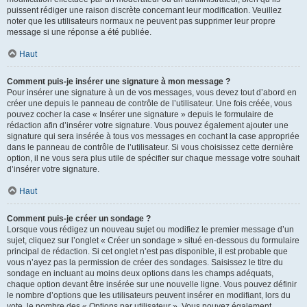
puissent rédiger une raison discrète concernant leur modification. Veuillez
noter que les utilisateurs normaux ne peuvent pas supprimer leur propre
message si une réponse a été publiée.
Haut
Comment puis-je insérer une signature à mon message ?
Pour insérer une signature à un de vos messages, vous devez tout d’abord en
créer une depuis le panneau de contrôle de l’utilisateur. Une fois créée, vous
pouvez cocher la case « Insérer une signature » depuis le formulaire de
rédaction afin d’insérer votre signature. Vous pouvez également ajouter une
signature qui sera insérée à tous vos messages en cochant la case appropriée
dans le panneau de contrôle de l’utilisateur. Si vous choisissez cette dernière
option, il ne vous sera plus utile de spécifier sur chaque message votre souhait
d’insérer votre signature.
Haut
Comment puis-je créer un sondage ?
Lorsque vous rédigez un nouveau sujet ou modifiez le premier message d’un
sujet, cliquez sur l’onglet « Créer un sondage » situé en-dessous du formulaire
principal de rédaction. Si cet onglet n’est pas disponible, il est probable que
vous n’ayez pas la permission de créer des sondages. Saisissez le titre du
sondage en incluant au moins deux options dans les champs adéquats,
chaque option devant être insérée sur une nouvelle ligne. Vous pouvez définir
le nombre d’options que les utilisateurs peuvent insérer en modifiant, lors du
vote, le nombre des « Options par utilisateur ». Vous pouvez également