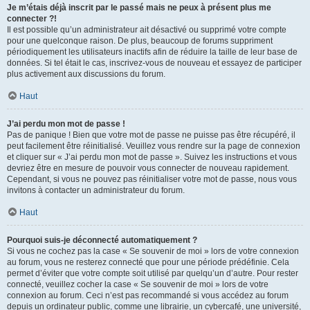
Je m’étais déjà inscrit par le passé mais ne peux à présent plus me
connecter ?!
Il est possible qu’un administrateur ait désactivé ou supprimé votre compte
pour une quelconque raison. De plus, beaucoup de forums suppriment
périodiquement les utilisateurs inactifs afin de réduire la taille de leur base de
données. Si tel était le cas, inscrivez-vous de nouveau et essayez de participer
plus activement aux discussions du forum.
Haut
J’ai perdu mon mot de passe !
Pas de panique ! Bien que votre mot de passe ne puisse pas être récupéré, il
peut facilement être réinitialisé. Veuillez vous rendre sur la page de connexion
et cliquer sur « J’ai perdu mon mot de passe ». Suivez les instructions et vous
devriez être en mesure de pouvoir vous connecter de nouveau rapidement.
Cependant, si vous ne pouvez pas réinitialiser votre mot de passe, nous vous
invitons à contacter un administrateur du forum.
Haut
Pourquoi suis-je déconnecté automatiquement ?
Si vous ne cochez pas la case « Se souvenir de moi » lors de votre connexion
au forum, vous ne resterez connecté que pour une période prédéfinie. Cela
permet d’éviter que votre compte soit utilisé par quelqu’un d’autre. Pour rester
connecté, veuillez cocher la case « Se souvenir de moi » lors de votre
connexion au forum. Ceci n’est pas recommandé si vous accédez au forum
depuis un ordinateur public, comme une librairie, un cybercafé, une université,