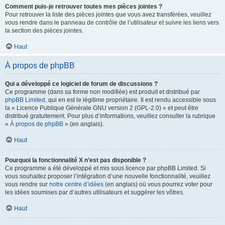
Comment puis-je retrouver toutes mes pièces jointes ?
Pour retrouver la liste des pièces jointes que vous avez transférées, veuillez
vous rendre dans le panneau de contrôle de l’utilisateur et suivre les liens vers
la section des pièces jointes.
Haut
À propos de phpBB
Qui a développé ce logiciel de forum de discussions ?
Ce programme (dans sa forme non modifiée) est produit et distribué par
phpBB Limited
, qui en est le légitime propriétaire. Il est rendu accessible sous
la « Licence Publique Générale GNU version 2 (GPL-2.0) » et peut être
distribué gratuitement. Pour plus d’informations, veuillez consulter la rubrique
«
À propos de phpBB
» (en anglais).
Haut
Pourquoi la fonctionnalité X n’est pas disponible ?
Ce programme a été développé et mis sous licence par phpBB Limited. Si
vous souhaitez proposer l’intégration d’une nouvelle fonctionnalité, veuillez
vous rendre sur
notre centre d’idées
(en anglais) où vous pourrez voter pour
les idées soumises par d’autres utilisateurs et suggérer les vôtres.
Haut