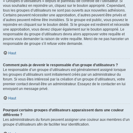
« Groupes d’utilisateurs » depuis le panneau de contrôle de l’utilisateur. Si
vous souhaitez en rejoindre un, cliquez sur le bouton approprié. Cependant,
tous les groupes d’utilisateurs ne sont pas ouverts aux nouvelles adhésions.
Certains peuvent nécessiter une approbation, d’autres peuvent être privés et
d’autres peuvent même être invisibles. Si le groupe est public, vous pouvez le
rejoindre en cliquant sur le bouton dédié. Si le groupe est restreint et nécessite
une approbation, vous devez cliquer également sur le bouton approprié. Le
responsable du groupe d’utilisateurs devra alors approuver votre requête et
pourra vous demander la raison de votre requête. Merci de ne pas harceler un
responsable de groupe s’il refuse votre demande.
Haut
Comment puis-je devenir le responsable d’un groupe d’utilisateurs ?
Le responsable d’un groupe d’utilisateurs est généralement assigné lorsque
les groupes d’utilisateurs sont initialement créés par un administrateur du
forum. Si vous êtes intéressé par la création d’un groupe d’utilisateurs, votre
premier contact devrait être un administrateur. Essayez de le contacter en lui
envoyant un message privé.
Haut
Pourquoi certains groupes d’utilisateurs apparaissent dans une couleur
différente ?
Les administrateurs du forum peuvent assigner une couleur aux membres d’un
groupe d’utilisateurs afin de faciliter leur identification.