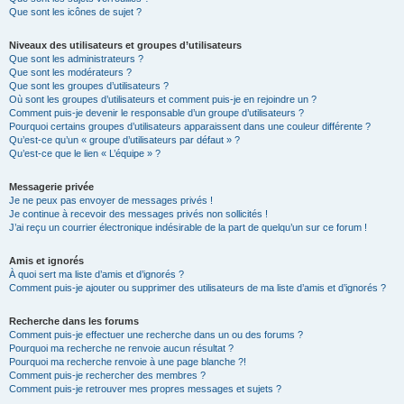
Que sont les icônes de sujet ?
Niveaux des utilisateurs et groupes d’utilisateurs
Que sont les administrateurs ?
Que sont les modérateurs ?
Que sont les groupes d’utilisateurs ?
Où sont les groupes d’utilisateurs et comment puis-je en rejoindre un ?
Comment puis-je devenir le responsable d’un groupe d’utilisateurs ?
Pourquoi certains groupes d’utilisateurs apparaissent dans une couleur différente ?
Qu’est-ce qu’un « groupe d’utilisateurs par défaut » ?
Qu’est-ce que le lien « L’équipe » ?
Messagerie privée
Je ne peux pas envoyer de messages privés !
Je continue à recevoir des messages privés non sollicités !
J’ai reçu un courrier électronique indésirable de la part de quelqu’un sur ce forum !
Amis et ignorés
À quoi sert ma liste d’amis et d’ignorés ?
Comment puis-je ajouter ou supprimer des utilisateurs de ma liste d’amis et d’ignorés ?
Recherche dans les forums
Comment puis-je effectuer une recherche dans un ou des forums ?
Pourquoi ma recherche ne renvoie aucun résultat ?
Pourquoi ma recherche renvoie à une page blanche ?!
Comment puis-je rechercher des membres ?
Comment puis-je retrouver mes propres messages et sujets ?