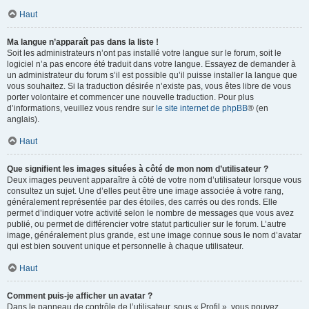
Haut
Ma langue n’apparaît pas dans la liste !
Soit les administrateurs n’ont pas installé votre langue sur le forum, soit le
logiciel n’a pas encore été traduit dans votre langue. Essayez de demander à
un administrateur du forum s’il est possible qu’il puisse installer la langue que
vous souhaitez. Si la traduction désirée n’existe pas, vous êtes libre de vous
porter volontaire et commencer une nouvelle traduction. Pour plus
d’informations, veuillez vous rendre sur
le site internet de phpBB
® (en
anglais).
Haut
Que signifient les images situées à côté de mon nom d’utilisateur ?
Deux images peuvent apparaître à côté de votre nom d’utilisateur lorsque vous
consultez un sujet. Une d’elles peut être une image associée à votre rang,
généralement représentée par des étoiles, des carrés ou des ronds. Elle
permet d’indiquer votre activité selon le nombre de messages que vous avez
publié, ou permet de différencier votre statut particulier sur le forum. L’autre
image, généralement plus grande, est une image connue sous le nom d’avatar
qui est bien souvent unique et personnelle à chaque utilisateur.
Haut
Comment puis-je afficher un avatar ?
Dans le panneau de contrôle de l’utilisateur, sous « Profil », vous pouvez