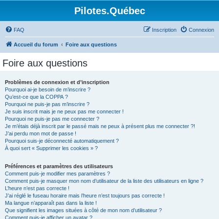
Pilotes.Québec
FAQ
Inscription
Connexion
Accueil du forum
Foire aux questions
Foire aux questions
Problèmes de connexion et d’inscription
Pourquoi ai-je besoin de m’inscrire ?
Qu’est-ce que la COPPA ?
Pourquoi ne puis-je pas m’inscrire ?
Je suis inscrit mais je ne peux pas me connecter !
Pourquoi ne puis-je pas me connecter ?
Je m’étais déjà inscrit par le passé mais ne peux à présent plus me connecter ?!
J’ai perdu mon mot de passe !
Pourquoi suis-je déconnecté automatiquement ?
À quoi sert « Supprimer les cookies » ?
Préférences et paramètres des utilisateurs
Comment puis-je modifier mes paramètres ?
Comment puis-je masquer mon nom d’utilisateur de la liste des utilisateurs en ligne ?
L’heure n’est pas correcte !
J’ai réglé le fuseau horaire mais l’heure n’est toujours pas correcte !
Ma langue n’apparaît pas dans la liste !
Que signifient les images situées à côté de mon nom d’utilisateur ?
Comment puis-je afficher un avatar ?