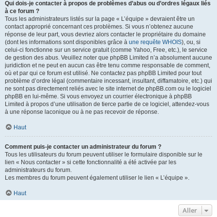
Qui dois-je contacter à propos de problèmes d’abus ou d’ordres légaux liés
à ce forum ?
Tous les administrateurs listés sur la page « L’équipe » devraient être un
contact approprié concernant ces problèmes. Si vous n’obtenez aucune
réponse de leur part, vous devriez alors contacter le propriétaire du domaine
(dont les informations sont disponibles grâce à
une requête WHOIS
), ou, si
celui-ci fonctionne sur un service gratuit (comme Yahoo, Free, etc.), le service
de gestion des abus. Veuillez noter que phpBB Limited n’a absolument aucune
juridiction et ne peut en aucun cas être tenu comme responsable de comment,
où et par qui ce forum est utilisé. Ne contactez pas phpBB Limited pour tout
problème d’ordre légal (commentaire incessant, insultant, diffamatoire, etc.) qui
ne sont pas directement reliés avec le site internet de phpBB.com ou le logiciel
phpBB en lui-même. Si vous envoyez un courrier électronique à phpBB
Limited à propos d’une utilisation de tierce partie de ce logiciel, attendez-vous
à une réponse laconique ou à ne pas recevoir de réponse.
Haut
Comment puis-je contacter un administrateur du forum ?
Tous les utilisateurs du forum peuvent utiliser le formulaire disponible sur le
lien « Nous contacter » si cette fonctionnalité a été activée par les
administrateurs du forum.
Les membres du forum peuvent également utiliser le lien « L’équipe ».
Haut
Aller