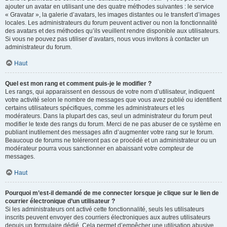
ajouter un avatar en utilisant une des quatre méthodes suivantes : le service
« Gravatar », la galerie d’avatars, les images distantes ou le transfert d’images
locales. Les administrateurs du forum peuvent activer ou non la fonctionnalité
des avatars et des méthodes qu’ils veuillent rendre disponible aux utilisateurs.
Si vous ne pouvez pas utiliser d’avatars, nous vous invitons à contacter un
administrateur du forum.
Haut
Quel est mon rang et comment puis-je le modifier ?
Les rangs, qui apparaissent en dessous de votre nom d’utilisateur, indiquent
votre activité selon le nombre de messages que vous avez publié ou identifient
certains utilisateurs spécifiques, comme les administrateurs et les
modérateurs. Dans la plupart des cas, seul un administrateur du forum peut
modifier le texte des rangs du forum. Merci de ne pas abuser de ce système en
publiant inutilement des messages afin d’augmenter votre rang sur le forum.
Beaucoup de forums ne toléreront pas ce procédé et un administrateur ou un
modérateur pourra vous sanctionner en abaissant votre compteur de
messages.
Haut
Pourquoi m’est-il demandé de me connecter lorsque je clique sur le lien de
courrier électronique d’un utilisateur ?
Si les administrateurs ont activé cette fonctionnalité, seuls les utilisateurs
inscrits peuvent envoyer des courriers électroniques aux autres utilisateurs
depuis un formulaire dédié. Cela permet d’empêcher une utilisation abusive