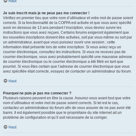
Haut
Je suis inscrit mais je ne peux pas me connecter !
Vérifiez en premier lieu que votre nom d’utilisateur et votre mot de passe soient
corrects. Si la fonctionnalité de la COPPA est activée et que vous avez spécifié
avoir en dessous de 13 ans pendant l’inscription, vous devrez suivre les
instructions que vous avez reçues. Certains forums exigeront également que
les nouvelles inscriptions doivent être activées, soit par vous-même ou soit par
un administrateur, avant que vous puissiez ouvrir une session ; cette
information était présente lors de votre inscription. Si vous aviez reçu un
courrier électronique, consultez les instructions. Si vous ne recevez pas de
courrier électronique, vous avez probablement spécifié une mauvaise adresse
de courrier électronique ou le courrier électronique a été filtré en tant que
pourriel. Si vous êtes certain que l’adresse de courrier électronique que vous
avez spécifiée était correcte, essayez de contacter un administrateur du forum.
Haut
Pourquoi ne puis-je pas me connecter ?
Plusieurs raisons peuvent en être la cause. Assurez-vous avant tout que votre
nom d’utilisateur et votre mot de passe soient corrects. Si tel est le cas,
contactez un administrateur du forum afin de vous assurer de ne pas avoir été
banni. Il est également possible que le propriétaire du site internet ait un
problème de configuration et qu’il soit nécessaire de la corriger.
Haut