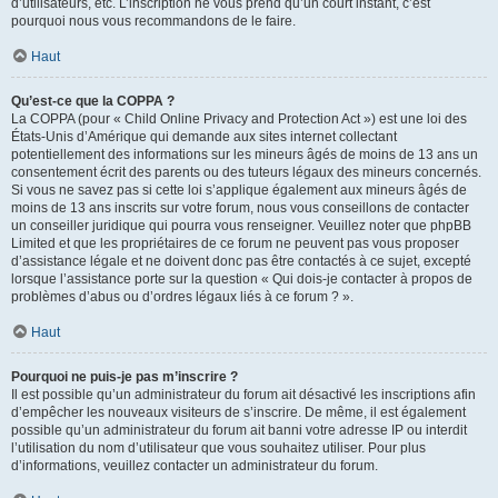
d’utilisateurs, etc. L’inscription ne vous prend qu’un court instant, c’est
pourquoi nous vous recommandons de le faire.
Haut
Qu’est-ce que la COPPA ?
La COPPA (pour « Child Online Privacy and Protection Act ») est une loi des
États-Unis d’Amérique qui demande aux sites internet collectant
potentiellement des informations sur les mineurs âgés de moins de 13 ans un
consentement écrit des parents ou des tuteurs légaux des mineurs concernés.
Si vous ne savez pas si cette loi s’applique également aux mineurs âgés de
moins de 13 ans inscrits sur votre forum, nous vous conseillons de contacter
un conseiller juridique qui pourra vous renseigner. Veuillez noter que phpBB
Limited et que les propriétaires de ce forum ne peuvent pas vous proposer
d’assistance légale et ne doivent donc pas être contactés à ce sujet, excepté
lorsque l’assistance porte sur la question « Qui dois-je contacter à propos de
problèmes d’abus ou d’ordres légaux liés à ce forum ? ».
Haut
Pourquoi ne puis-je pas m’inscrire ?
Il est possible qu’un administrateur du forum ait désactivé les inscriptions afin
d’empêcher les nouveaux visiteurs de s’inscrire. De même, il est également
possible qu’un administrateur du forum ait banni votre adresse IP ou interdit
l’utilisation du nom d’utilisateur que vous souhaitez utiliser. Pour plus
d’informations, veuillez contacter un administrateur du forum.