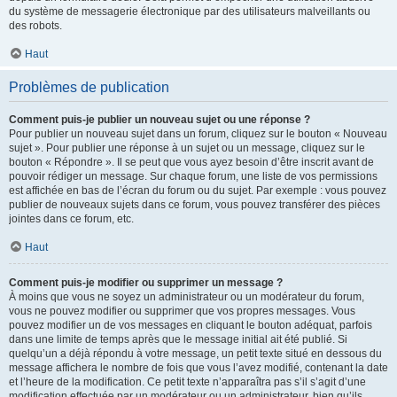
du système de messagerie électronique par des utilisateurs malveillants ou
des robots.
Haut
Problèmes de publication
Comment puis-je publier un nouveau sujet ou une réponse ?
Pour publier un nouveau sujet dans un forum, cliquez sur le bouton « Nouveau
sujet ». Pour publier une réponse à un sujet ou un message, cliquez sur le
bouton « Répondre ». Il se peut que vous ayez besoin d’être inscrit avant de
pouvoir rédiger un message. Sur chaque forum, une liste de vos permissions
est affichée en bas de l’écran du forum ou du sujet. Par exemple : vous pouvez
publier de nouveaux sujets dans ce forum, vous pouvez transférer des pièces
jointes dans ce forum, etc.
Haut
Comment puis-je modifier ou supprimer un message ?
À moins que vous ne soyez un administrateur ou un modérateur du forum,
vous ne pouvez modifier ou supprimer que vos propres messages. Vous
pouvez modifier un de vos messages en cliquant le bouton adéquat, parfois
dans une limite de temps après que le message initial ait été publié. Si
quelqu’un a déjà répondu à votre message, un petit texte situé en dessous du
message affichera le nombre de fois que vous l’avez modifié, contenant la date
et l’heure de la modification. Ce petit texte n’apparaîtra pas s’il s’agit d’une
modification effectuée par un modérateur ou un administrateur, bien qu’ils