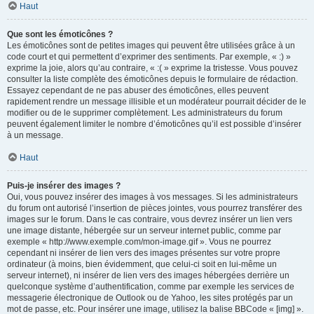
Haut
Que sont les émoticônes ?
Les émoticônes sont de petites images qui peuvent être utilisées grâce à un
code court et qui permettent d’exprimer des sentiments. Par exemple, « :) »
exprime la joie, alors qu’au contraire, « :( » exprime la tristesse. Vous pouvez
consulter la liste complète des émoticônes depuis le formulaire de rédaction.
Essayez cependant de ne pas abuser des émoticônes, elles peuvent
rapidement rendre un message illisible et un modérateur pourrait décider de le
modifier ou de le supprimer complètement. Les administrateurs du forum
peuvent également limiter le nombre d’émoticônes qu’il est possible d’insérer
à un message.
Haut
Puis-je insérer des images ?
Oui, vous pouvez insérer des images à vos messages. Si les administrateurs
du forum ont autorisé l’insertion de pièces jointes, vous pourrez transférer des
images sur le forum. Dans le cas contraire, vous devrez insérer un lien vers
une image distante, hébergée sur un serveur internet public, comme par
exemple « http://www.exemple.com/mon-image.gif ». Vous ne pourrez
cependant ni insérer de lien vers des images présentes sur votre propre
ordinateur (à moins, bien évidemment, que celui-ci soit en lui-même un
serveur internet), ni insérer de lien vers des images hébergées derrière un
quelconque système d’authentification, comme par exemple les services de
messagerie électronique de Outlook ou de Yahoo, les sites protégés par un
mot de passe, etc. Pour insérer une image, utilisez la balise BBCode « [img] ».