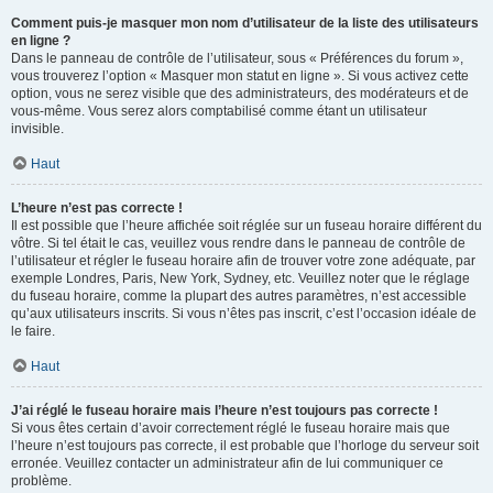
Comment puis-je masquer mon nom d’utilisateur de la liste des utilisateurs
en ligne ?
Dans le panneau de contrôle de l’utilisateur, sous « Préférences du forum »,
vous trouverez l’option « Masquer mon statut en ligne ». Si vous activez cette
option, vous ne serez visible que des administrateurs, des modérateurs et de
vous-même. Vous serez alors comptabilisé comme étant un utilisateur
invisible.
Haut
L’heure n’est pas correcte !
Il est possible que l’heure affichée soit réglée sur un fuseau horaire différent du
vôtre. Si tel était le cas, veuillez vous rendre dans le panneau de contrôle de
l’utilisateur et régler le fuseau horaire afin de trouver votre zone adéquate, par
exemple Londres, Paris, New York, Sydney, etc. Veuillez noter que le réglage
du fuseau horaire, comme la plupart des autres paramètres, n’est accessible
qu’aux utilisateurs inscrits. Si vous n’êtes pas inscrit, c’est l’occasion idéale de
le faire.
Haut
J’ai réglé le fuseau horaire mais l’heure n’est toujours pas correcte !
Si vous êtes certain d’avoir correctement réglé le fuseau horaire mais que
l’heure n’est toujours pas correcte, il est probable que l’horloge du serveur soit
erronée. Veuillez contacter un administrateur afin de lui communiquer ce
problème.