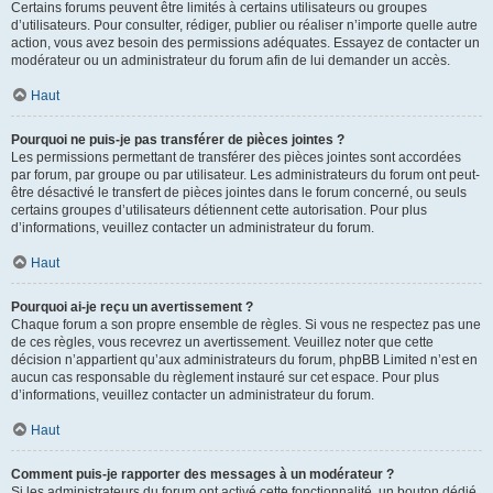
Certains forums peuvent être limités à certains utilisateurs ou groupes
d’utilisateurs. Pour consulter, rédiger, publier ou réaliser n’importe quelle autre
action, vous avez besoin des permissions adéquates. Essayez de contacter un
modérateur ou un administrateur du forum afin de lui demander un accès.
Haut
Pourquoi ne puis-je pas transférer de pièces jointes ?
Les permissions permettant de transférer des pièces jointes sont accordées
par forum, par groupe ou par utilisateur. Les administrateurs du forum ont peut-
être désactivé le transfert de pièces jointes dans le forum concerné, ou seuls
certains groupes d’utilisateurs détiennent cette autorisation. Pour plus
d’informations, veuillez contacter un administrateur du forum.
Haut
Pourquoi ai-je reçu un avertissement ?
Chaque forum a son propre ensemble de règles. Si vous ne respectez pas une
de ces règles, vous recevrez un avertissement. Veuillez noter que cette
décision n’appartient qu’aux administrateurs du forum, phpBB Limited n’est en
aucun cas responsable du règlement instauré sur cet espace. Pour plus
d’informations, veuillez contacter un administrateur du forum.
Haut
Comment puis-je rapporter des messages à un modérateur ?
Si les administrateurs du forum ont activé cette fonctionnalité, un bouton dédié