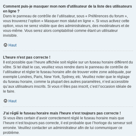
Comment puis-je masquer mon nom d’utilisateur de la liste des utilisateurs
en ligne ?
Dans le panneau de contrôle de l’utilisateur, sous « Préférences du forum »,
vous trouverez l’option « Masquer mon statut en ligne ». Si vous activez cette
option, vous ne serez visible que des administrateurs, des modérateurs et de
vous-même. Vous serez alors comptabilisé comme étant un utilisateur
invisible.
Haut
L’heure n’est pas correcte !
Il est possible que l’heure affichée soit réglée sur un fuseau horaire différent du
vôtre. Si tel était le cas, veuillez vous rendre dans le panneau de contrôle de
l’utilisateur et régler le fuseau horaire afin de trouver votre zone adéquate, par
exemple Londres, Paris, New York, Sydney, etc. Veuillez noter que le réglage
du fuseau horaire, comme la plupart des autres paramètres, n’est accessible
qu’aux utilisateurs inscrits. Si vous n’êtes pas inscrit, c’est l’occasion idéale de
le faire.
Haut
J’ai réglé le fuseau horaire mais l’heure n’est toujours pas correcte !
Si vous êtes certain d’avoir correctement réglé le fuseau horaire mais que
l’heure n’est toujours pas correcte, il est probable que l’horloge du serveur soit
erronée. Veuillez contacter un administrateur afin de lui communiquer ce
problème.