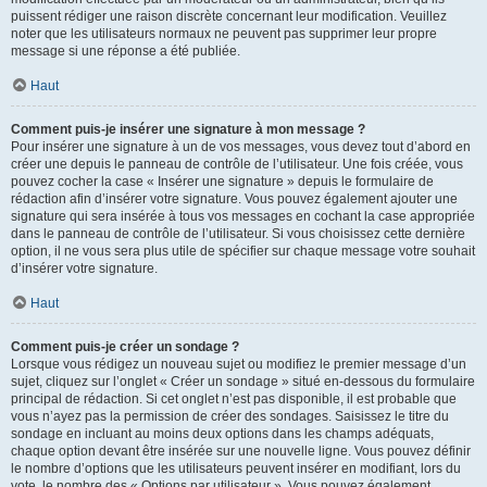
puissent rédiger une raison discrète concernant leur modification. Veuillez
noter que les utilisateurs normaux ne peuvent pas supprimer leur propre
message si une réponse a été publiée.
Haut
Comment puis-je insérer une signature à mon message ?
Pour insérer une signature à un de vos messages, vous devez tout d’abord en
créer une depuis le panneau de contrôle de l’utilisateur. Une fois créée, vous
pouvez cocher la case « Insérer une signature » depuis le formulaire de
rédaction afin d’insérer votre signature. Vous pouvez également ajouter une
signature qui sera insérée à tous vos messages en cochant la case appropriée
dans le panneau de contrôle de l’utilisateur. Si vous choisissez cette dernière
option, il ne vous sera plus utile de spécifier sur chaque message votre souhait
d’insérer votre signature.
Haut
Comment puis-je créer un sondage ?
Lorsque vous rédigez un nouveau sujet ou modifiez le premier message d’un
sujet, cliquez sur l’onglet « Créer un sondage » situé en-dessous du formulaire
principal de rédaction. Si cet onglet n’est pas disponible, il est probable que
vous n’ayez pas la permission de créer des sondages. Saisissez le titre du
sondage en incluant au moins deux options dans les champs adéquats,
chaque option devant être insérée sur une nouvelle ligne. Vous pouvez définir
le nombre d’options que les utilisateurs peuvent insérer en modifiant, lors du
vote, le nombre des « Options par utilisateur ». Vous pouvez également