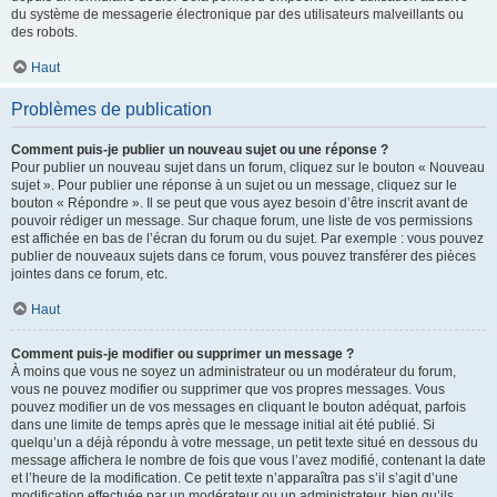
du système de messagerie électronique par des utilisateurs malveillants ou
des robots.
Haut
Problèmes de publication
Comment puis-je publier un nouveau sujet ou une réponse ?
Pour publier un nouveau sujet dans un forum, cliquez sur le bouton « Nouveau
sujet ». Pour publier une réponse à un sujet ou un message, cliquez sur le
bouton « Répondre ». Il se peut que vous ayez besoin d’être inscrit avant de
pouvoir rédiger un message. Sur chaque forum, une liste de vos permissions
est affichée en bas de l’écran du forum ou du sujet. Par exemple : vous pouvez
publier de nouveaux sujets dans ce forum, vous pouvez transférer des pièces
jointes dans ce forum, etc.
Haut
Comment puis-je modifier ou supprimer un message ?
À moins que vous ne soyez un administrateur ou un modérateur du forum,
vous ne pouvez modifier ou supprimer que vos propres messages. Vous
pouvez modifier un de vos messages en cliquant le bouton adéquat, parfois
dans une limite de temps après que le message initial ait été publié. Si
quelqu’un a déjà répondu à votre message, un petit texte situé en dessous du
message affichera le nombre de fois que vous l’avez modifié, contenant la date
et l’heure de la modification. Ce petit texte n’apparaîtra pas s’il s’agit d’une
modification effectuée par un modérateur ou un administrateur, bien qu’ils