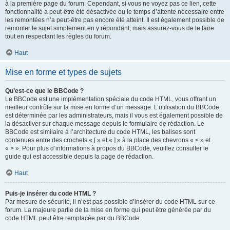
à la première page du forum. Cependant, si vous ne voyez pas ce lien, cette
fonctionnalité a peut-être été désactivée ou le temps d’attente nécessaire entre
les remontées n’a peut-être pas encore été atteint. Il est également possible de
remonter le sujet simplement en y répondant, mais assurez-vous de le faire
tout en respectant les règles du forum.
Haut
Mise en forme et types de sujets
Qu’est-ce que le BBCode ?
Le BBCode est une implémentation spéciale du code HTML, vous offrant un
meilleur contrôle sur la mise en forme d’un message. L’utilisation du BBCode
est déterminée par les administrateurs, mais il vous est également possible de
la désactiver sur chaque message depuis le formulaire de rédaction. Le
BBCode est similaire à l’architecture du code HTML, les balises sont
contenues entre des crochets « [ » et « ] » à la place des chevrons « < » et
« > ». Pour plus d’informations à propos du BBCode, veuillez consulter le
guide qui est accessible depuis la page de rédaction.
Haut
Puis-je insérer du code HTML ?
Par mesure de sécurité, il n’est pas possible d’insérer du code HTML sur ce
forum. La majeure partie de la mise en forme qui peut être générée par du
code HTML peut être remplacée par du BBCode.