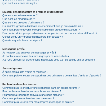
Que sont les icônes de sujet ?
Niveaux des utilisateurs et groupes d’utilisateurs
Que sont les administrateurs ?
Que sont les modérateurs ?
Que sont les groupes d’utilisateurs ?
Où sont les groupes d’utilisateurs et comment puis-je en rejoindre un ?
Comment puis-je devenir le responsable d’un groupe d’utilisateurs ?
Pourquoi certains groupes d’utilisateurs apparaissent dans une couleur différente ?
Qu’est-ce qu’un « groupe d’utilisateurs par défaut » ?
Qu’est-ce que le lien « L’équipe » ?
Messagerie privée
Je ne peux pas envoyer de messages privés !
Je continue à recevoir des messages privés non sollicités !
J’ai reçu un courrier électronique indésirable de la part de quelqu’un sur ce forum !
Amis et ignorés
À quoi sert ma liste d’amis et d’ignorés ?
Comment puis-je ajouter ou supprimer des utilisateurs de ma liste d’amis et d’ignorés ?
Recherche dans les forums
Comment puis-je effectuer une recherche dans un ou des forums ?
Pourquoi ma recherche ne renvoie aucun résultat ?
Pourquoi ma recherche renvoie à une page blanche ?!
Comment puis-je rechercher des membres ?
Comment puis-je retrouver mes propres messages et sujets ?