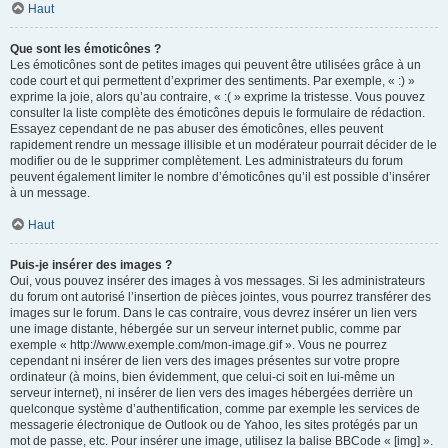
Haut
Que sont les émoticônes ?
Les émoticônes sont de petites images qui peuvent être utilisées grâce à un
code court et qui permettent d’exprimer des sentiments. Par exemple, « :) »
exprime la joie, alors qu’au contraire, « :( » exprime la tristesse. Vous pouvez
consulter la liste complète des émoticônes depuis le formulaire de rédaction.
Essayez cependant de ne pas abuser des émoticônes, elles peuvent
rapidement rendre un message illisible et un modérateur pourrait décider de le
modifier ou de le supprimer complètement. Les administrateurs du forum
peuvent également limiter le nombre d’émoticônes qu’il est possible d’insérer
à un message.
Haut
Puis-je insérer des images ?
Oui, vous pouvez insérer des images à vos messages. Si les administrateurs
du forum ont autorisé l’insertion de pièces jointes, vous pourrez transférer des
images sur le forum. Dans le cas contraire, vous devrez insérer un lien vers
une image distante, hébergée sur un serveur internet public, comme par
exemple « http://www.exemple.com/mon-image.gif ». Vous ne pourrez
cependant ni insérer de lien vers des images présentes sur votre propre
ordinateur (à moins, bien évidemment, que celui-ci soit en lui-même un
serveur internet), ni insérer de lien vers des images hébergées derrière un
quelconque système d’authentification, comme par exemple les services de
messagerie électronique de Outlook ou de Yahoo, les sites protégés par un
mot de passe, etc. Pour insérer une image, utilisez la balise BBCode « [img] ».