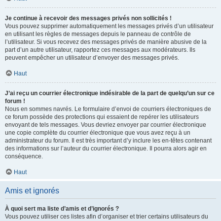
Je continue à recevoir des messages privés non sollicités !
Vous pouvez supprimer automatiquement les messages privés d’un utilisateur
en utilisant les règles de messages depuis le panneau de contrôle de
l’utilisateur. Si vous recevez des messages privés de manière abusive de la
part d’un autre utilisateur, rapportez ces messages aux modérateurs. Ils
peuvent empêcher un utilisateur d’envoyer des messages privés.
Haut
J’ai reçu un courrier électronique indésirable de la part de quelqu’un sur ce
forum !
Nous en sommes navrés. Le formulaire d’envoi de courriers électroniques de
ce forum possède des protections qui essaient de repérer les utilisateurs
envoyant de tels messages. Vous devriez envoyer par courrier électronique
une copie complète du courrier électronique que vous avez reçu à un
administrateur du forum. Il est très important d’y inclure les en-têtes contenant
des informations sur l’auteur du courrier électronique. Il pourra alors agir en
conséquence.
Haut
Amis et ignorés
À quoi sert ma liste d’amis et d’ignorés ?
Vous pouvez utiliser ces listes afin d’organiser et trier certains utilisateurs du