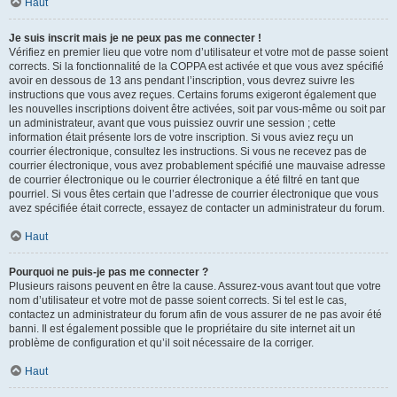
Haut
Je suis inscrit mais je ne peux pas me connecter !
Vérifiez en premier lieu que votre nom d’utilisateur et votre mot de passe soient
corrects. Si la fonctionnalité de la COPPA est activée et que vous avez spécifié
avoir en dessous de 13 ans pendant l’inscription, vous devrez suivre les
instructions que vous avez reçues. Certains forums exigeront également que
les nouvelles inscriptions doivent être activées, soit par vous-même ou soit par
un administrateur, avant que vous puissiez ouvrir une session ; cette
information était présente lors de votre inscription. Si vous aviez reçu un
courrier électronique, consultez les instructions. Si vous ne recevez pas de
courrier électronique, vous avez probablement spécifié une mauvaise adresse
de courrier électronique ou le courrier électronique a été filtré en tant que
pourriel. Si vous êtes certain que l’adresse de courrier électronique que vous
avez spécifiée était correcte, essayez de contacter un administrateur du forum.
Haut
Pourquoi ne puis-je pas me connecter ?
Plusieurs raisons peuvent en être la cause. Assurez-vous avant tout que votre
nom d’utilisateur et votre mot de passe soient corrects. Si tel est le cas,
contactez un administrateur du forum afin de vous assurer de ne pas avoir été
banni. Il est également possible que le propriétaire du site internet ait un
problème de configuration et qu’il soit nécessaire de la corriger.
Haut