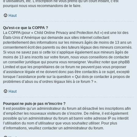
d’utilisateurs, etc. L’inscription ne vous prend qu’un court instant, c’est
pourquoi nous vous recommandons de le faire.
Haut
Qu’est-ce que la COPPA ?
La COPPA (pour « Child Online Privacy and Protection Act ») est une loi des
États-Unis d’Amérique qui demande aux sites internet collectant
potentiellement des informations sur les mineurs âgés de moins de 13 ans un
consentement écrit des parents ou des tuteurs légaux des mineurs concernés.
Si vous ne savez pas si cette loi s’applique également aux mineurs âgés de
moins de 13 ans inscrits sur votre forum, nous vous conseillons de contacter
un conseiller juridique qui pourra vous renseigner. Veuillez noter que phpBB
Limited et que les propriétaires de ce forum ne peuvent pas vous proposer
d’assistance légale et ne doivent donc pas être contactés à ce sujet, excepté
lorsque l’assistance porte sur la question « Qui dois-je contacter à propos de
problèmes d’abus ou d’ordres légaux liés à ce forum ? ».
Haut
Pourquoi ne puis-je pas m’inscrire ?
Il est possible qu’un administrateur du forum ait désactivé les inscriptions afin
d’empêcher les nouveaux visiteurs de s’inscrire. De même, il est également
possible qu’un administrateur du forum ait banni votre adresse IP ou interdit
l’utilisation du nom d’utilisateur que vous souhaitez utiliser. Pour plus
d’informations, veuillez contacter un administrateur du forum.