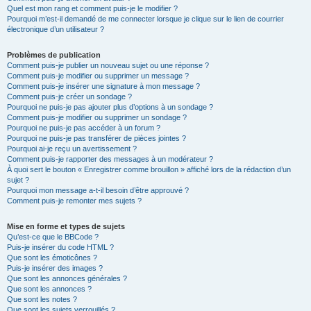
Quel est mon rang et comment puis-je le modifier ?
Pourquoi m’est-il demandé de me connecter lorsque je clique sur le lien de courrier
électronique d’un utilisateur ?
Problèmes de publication
Comment puis-je publier un nouveau sujet ou une réponse ?
Comment puis-je modifier ou supprimer un message ?
Comment puis-je insérer une signature à mon message ?
Comment puis-je créer un sondage ?
Pourquoi ne puis-je pas ajouter plus d’options à un sondage ?
Comment puis-je modifier ou supprimer un sondage ?
Pourquoi ne puis-je pas accéder à un forum ?
Pourquoi ne puis-je pas transférer de pièces jointes ?
Pourquoi ai-je reçu un avertissement ?
Comment puis-je rapporter des messages à un modérateur ?
À quoi sert le bouton « Enregistrer comme brouillon » affiché lors de la rédaction d’un
sujet ?
Pourquoi mon message a-t-il besoin d’être approuvé ?
Comment puis-je remonter mes sujets ?
Mise en forme et types de sujets
Qu’est-ce que le BBCode ?
Puis-je insérer du code HTML ?
Que sont les émoticônes ?
Puis-je insérer des images ?
Que sont les annonces générales ?
Que sont les annonces ?
Que sont les notes ?
Que sont les sujets verrouillés ?