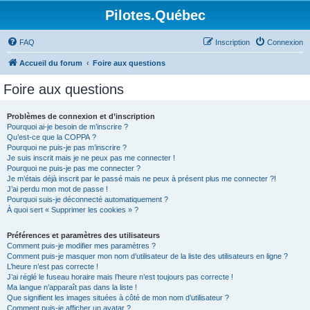
Pilotes.Québec
FAQ
Inscription
Connexion
Accueil du forum
Foire aux questions
Foire aux questions
Problèmes de connexion et d’inscription
Pourquoi ai-je besoin de m’inscrire ?
Qu’est-ce que la COPPA ?
Pourquoi ne puis-je pas m’inscrire ?
Je suis inscrit mais je ne peux pas me connecter !
Pourquoi ne puis-je pas me connecter ?
Je m’étais déjà inscrit par le passé mais ne peux à présent plus me connecter ?!
J’ai perdu mon mot de passe !
Pourquoi suis-je déconnecté automatiquement ?
À quoi sert « Supprimer les cookies » ?
Préférences et paramètres des utilisateurs
Comment puis-je modifier mes paramètres ?
Comment puis-je masquer mon nom d’utilisateur de la liste des utilisateurs en ligne ?
L’heure n’est pas correcte !
J’ai réglé le fuseau horaire mais l’heure n’est toujours pas correcte !
Ma langue n’apparaît pas dans la liste !
Que signifient les images situées à côté de mon nom d’utilisateur ?
Comment puis-je afficher un avatar ?