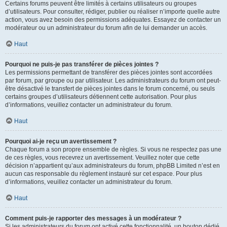
Certains forums peuvent être limités à certains utilisateurs ou groupes
d’utilisateurs. Pour consulter, rédiger, publier ou réaliser n’importe quelle autre
action, vous avez besoin des permissions adéquates. Essayez de contacter un
modérateur ou un administrateur du forum afin de lui demander un accès.
Haut
Pourquoi ne puis-je pas transférer de pièces jointes ?
Les permissions permettant de transférer des pièces jointes sont accordées
par forum, par groupe ou par utilisateur. Les administrateurs du forum ont peut-
être désactivé le transfert de pièces jointes dans le forum concerné, ou seuls
certains groupes d’utilisateurs détiennent cette autorisation. Pour plus
d’informations, veuillez contacter un administrateur du forum.
Haut
Pourquoi ai-je reçu un avertissement ?
Chaque forum a son propre ensemble de règles. Si vous ne respectez pas une
de ces règles, vous recevrez un avertissement. Veuillez noter que cette
décision n’appartient qu’aux administrateurs du forum, phpBB Limited n’est en
aucun cas responsable du règlement instauré sur cet espace. Pour plus
d’informations, veuillez contacter un administrateur du forum.
Haut
Comment puis-je rapporter des messages à un modérateur ?
Si les administrateurs du forum ont activé cette fonctionnalité, un bouton dédié