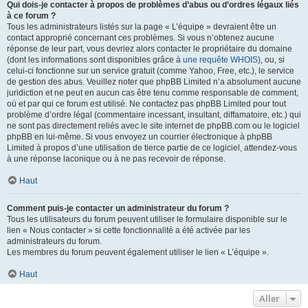
Qui dois-je contacter à propos de problèmes d’abus ou d’ordres légaux liés
à ce forum ?
Tous les administrateurs listés sur la page « L’équipe » devraient être un
contact approprié concernant ces problèmes. Si vous n’obtenez aucune
réponse de leur part, vous devriez alors contacter le propriétaire du domaine
(dont les informations sont disponibles grâce à
une requête WHOIS
), ou, si
celui-ci fonctionne sur un service gratuit (comme Yahoo, Free, etc.), le service
de gestion des abus. Veuillez noter que phpBB Limited n’a absolument aucune
juridiction et ne peut en aucun cas être tenu comme responsable de comment,
où et par qui ce forum est utilisé. Ne contactez pas phpBB Limited pour tout
problème d’ordre légal (commentaire incessant, insultant, diffamatoire, etc.) qui
ne sont pas directement reliés avec le site internet de phpBB.com ou le logiciel
phpBB en lui-même. Si vous envoyez un courrier électronique à phpBB
Limited à propos d’une utilisation de tierce partie de ce logiciel, attendez-vous
à une réponse laconique ou à ne pas recevoir de réponse.
Haut
Comment puis-je contacter un administrateur du forum ?
Tous les utilisateurs du forum peuvent utiliser le formulaire disponible sur le
lien « Nous contacter » si cette fonctionnalité a été activée par les
administrateurs du forum.
Les membres du forum peuvent également utiliser le lien « L’équipe ».
Haut
Aller