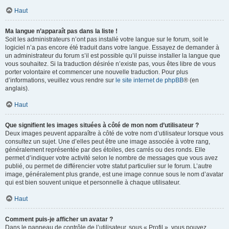
Haut
Ma langue n’apparaît pas dans la liste !
Soit les administrateurs n’ont pas installé votre langue sur le forum, soit le
logiciel n’a pas encore été traduit dans votre langue. Essayez de demander à
un administrateur du forum s’il est possible qu’il puisse installer la langue que
vous souhaitez. Si la traduction désirée n’existe pas, vous êtes libre de vous
porter volontaire et commencer une nouvelle traduction. Pour plus
d’informations, veuillez vous rendre sur
le site internet de phpBB
® (en
anglais).
Haut
Que signifient les images situées à côté de mon nom d’utilisateur ?
Deux images peuvent apparaître à côté de votre nom d’utilisateur lorsque vous
consultez un sujet. Une d’elles peut être une image associée à votre rang,
généralement représentée par des étoiles, des carrés ou des ronds. Elle
permet d’indiquer votre activité selon le nombre de messages que vous avez
publié, ou permet de différencier votre statut particulier sur le forum. L’autre
image, généralement plus grande, est une image connue sous le nom d’avatar
qui est bien souvent unique et personnelle à chaque utilisateur.
Haut
Comment puis-je afficher un avatar ?
Dans le panneau de contrôle de l’utilisateur, sous « Profil », vous pouvez