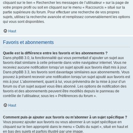
cliquant sur le lien « Rechercher les messages de l’utilisateur » sur la page de
votre propre profil ou soit en cliquant sur le menu « Raccourcis » situé sur la
partie supérieure du forum. Pour effectuer une recherche de vos propres
sujets, utilisez la recherche avancée et remplissez convenablement les options
qui vous sont disponibles.
Haut
Favoris et abonnements
Quelle est la différence entre les favoris et les abonnements ?
Dans phpBB 3.0, la fonctionnalité qui vous permettait d’ajouter un sujet aux
favoris était similaire à celle présente dans votre navigateur internet. Vous ne
receviez aucune notification lorsqu’un sujet ajouté aux favoris était mis à jour.
Dans phpBB 3.3, les favoris sont davantage similaires aux abonnements. Vous
pouvez à présent recevoir une notification lorsqu’un sujet ajouté aux favoris est
mis à jour. L’abonnement, quant à lui, vous préviendra de la mise à jour d’un
forum ou d’un sujet auquel vous êtes abonné. Les options de notification des
favoris et des abonnements peuvent être modifiés depuis le panneau de
contrôle de l’utilisateur, sous les « Préférences du forum ».
Haut
Comment puis-je ajouter aux favoris ou m’abonner à un sujet spécifique ?
Vous pouvez ajouter aux favoris ou vous abonner à un sujet spécifique en
cliquant sur le lien approprié dans le menu « Outils du sujet », situé en haut et
en bas des sujets et parfois illustré par une image.