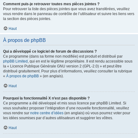
Comment puis-je retrouver toutes mes pièces jointes ?
Pour retrouver la liste des pièces jointes que vous avez transférées, veuillez
vous rendre dans le panneau de contrôle de l’utilisateur et suivre les liens vers
la section des pièces jointes.
Haut
À propos de phpBB
Qui a développé ce logiciel de forum de discussions ?
Ce programme (dans sa forme non modifiée) est produit et distribué par
phpBB Limited
, qui en est le légitime propriétaire. Il est rendu accessible sous
la « Licence Publique Générale GNU version 2 (GPL-2.0) » et peut être
distribué gratuitement. Pour plus d’informations, veuillez consulter la rubrique
«
À propos de phpBB
» (en anglais).
Haut
Pourquoi la fonctionnalité X n’est pas disponible ?
Ce programme a été développé et mis sous licence par phpBB Limited. Si
vous souhaitez proposer l’intégration d’une nouvelle fonctionnalité, veuillez
vous rendre sur
notre centre d’idées
(en anglais) où vous pourrez voter pour
les idées soumises par d’autres utilisateurs et suggérer les vôtres.
Haut