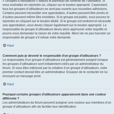
« Groupes d’utilisateurs » depuis le panneau de contrôle de l’utilisateur. Si
vous souhaitez en rejoindre un, cliquez sur le bouton approprié. Cependant,
tous les groupes d’utilisateurs ne sont pas ouverts aux nouvelles adhésions.
Certains peuvent nécessiter une approbation, d’autres peuvent être privés et
d’autres peuvent même être invisibles. Si le groupe est public, vous pouvez le
rejoindre en cliquant sur le bouton dédié. Si le groupe est restreint et nécessite
une approbation, vous devez cliquer également sur le bouton approprié. Le
responsable du groupe d’utilisateurs devra alors approuver votre requête et
pourra vous demander la raison de votre requête. Merci de ne pas harceler un
responsable de groupe s’il refuse votre demande.
Haut
Comment puis-je devenir le responsable d’un groupe d’utilisateurs ?
Le responsable d’un groupe d’utilisateurs est généralement assigné lorsque
les groupes d’utilisateurs sont initialement créés par un administrateur du
forum. Si vous êtes intéressé par la création d’un groupe d’utilisateurs, votre
premier contact devrait être un administrateur. Essayez de le contacter en lui
envoyant un message privé.
Haut
Pourquoi certains groupes d’utilisateurs apparaissent dans une couleur
différente ?
Les administrateurs du forum peuvent assigner une couleur aux membres d’un
groupe d’utilisateurs afin de faciliter leur identification.