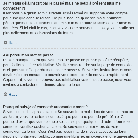
Je m’étais déjà inscrit par le passé mais ne peux à présent plus me
connecter ?!
Il est possible qu’un administrateur ait désactivé ou supprimé votre compte
pour une quelconque raison. De plus, beaucoup de forums suppriment
périodiquement les utilisateurs inactifs afin de réduire la taille de leur base de
données. Si tel était le cas, inscrivez-vous de nouveau et essayez de participer
plus activement aux discussions du forum.
Haut
J’ai perdu mon mot de passe !
Pas de panique ! Bien que votre mot de passe ne puisse pas être récupéré, il
peut facilement être réinitialisé. Veuillez vous rendre sur la page de connexion
et cliquer sur « J’ai perdu mon mot de passe ». Suivez les instructions et vous
devriez être en mesure de pouvoir vous connecter de nouveau rapidement.
Cependant, si vous ne pouvez pas réinitialiser votre mot de passe, nous vous
invitons à contacter un administrateur du forum.
Haut
Pourquoi suis-je déconnecté automatiquement ?
Si vous ne cochez pas la case « Se souvenir de moi » lors de votre connexion
au forum, vous ne resterez connecté que pour une période prédéfinie. Cela
permet d’éviter que votre compte soit utilisé par quelqu’un d’autre. Pour rester
connecté, veuillez cocher la case « Se souvenir de moi » lors de votre
connexion au forum. Ceci n’est pas recommandé si vous accédez au forum
depuis un ordinateur public, comme une librairie, un cybercafé, une université,