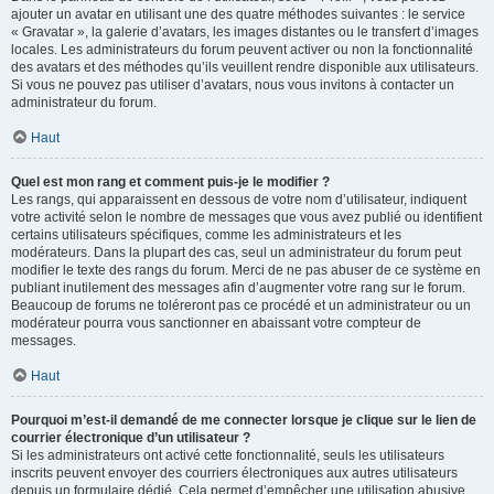
ajouter un avatar en utilisant une des quatre méthodes suivantes : le service
« Gravatar », la galerie d’avatars, les images distantes ou le transfert d’images
locales. Les administrateurs du forum peuvent activer ou non la fonctionnalité
des avatars et des méthodes qu’ils veuillent rendre disponible aux utilisateurs.
Si vous ne pouvez pas utiliser d’avatars, nous vous invitons à contacter un
administrateur du forum.
Haut
Quel est mon rang et comment puis-je le modifier ?
Les rangs, qui apparaissent en dessous de votre nom d’utilisateur, indiquent
votre activité selon le nombre de messages que vous avez publié ou identifient
certains utilisateurs spécifiques, comme les administrateurs et les
modérateurs. Dans la plupart des cas, seul un administrateur du forum peut
modifier le texte des rangs du forum. Merci de ne pas abuser de ce système en
publiant inutilement des messages afin d’augmenter votre rang sur le forum.
Beaucoup de forums ne toléreront pas ce procédé et un administrateur ou un
modérateur pourra vous sanctionner en abaissant votre compteur de
messages.
Haut
Pourquoi m’est-il demandé de me connecter lorsque je clique sur le lien de
courrier électronique d’un utilisateur ?
Si les administrateurs ont activé cette fonctionnalité, seuls les utilisateurs
inscrits peuvent envoyer des courriers électroniques aux autres utilisateurs
depuis un formulaire dédié. Cela permet d’empêcher une utilisation abusive